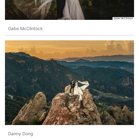
Gabe McClintock
Danny Dong