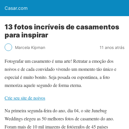
Casar.com
13 fotos incríveis de casamentos
para inspirar
Marcela Kipman
11 anos atrás
Fotografar um casamento é uma arte! Retratar a emoção dos
noivos e de cada convidado vivendo um momento tão único e
especial é muito bonito. Seja posada ou espontânea, a foto
memoriza aquele segundo de forma eterna.
Crie seu site de noivos
Na primeira segunda-feira do ano, dia 04, o site Junebug
Weddings elegeu as 50 melhores fotos de casamento do ano.
Foram mais de 10 mil imagens de fotógrafos de 45 países