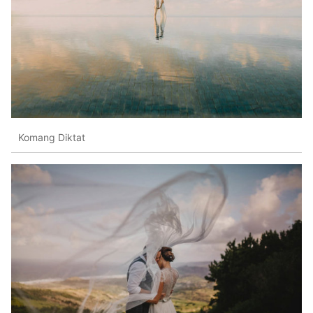
Komang Diktat