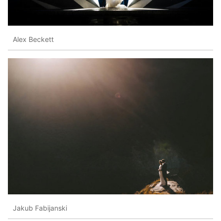
Alex Beckett
Jakub Fabijanski