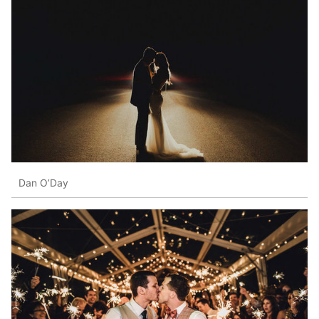
Dan O’Day