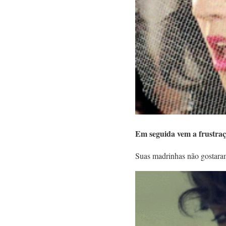
Em seguida vem a frustra
Suas madrinhas não gostaram