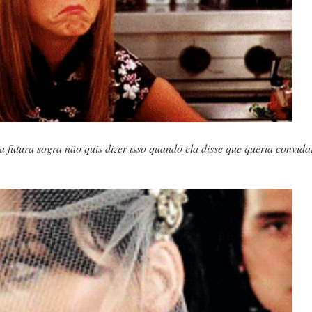
 futura sogra não quis dizer isso quando ela disse que queria convida