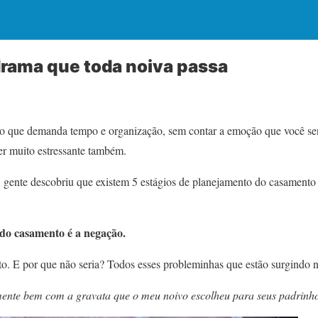
drama que toda noiva passa
o que demanda tempo e organização, sem contar a emoção que você sen
er muito estressante também.
gente descobriu que existem 5 estágios de planejamento do casamento
do casamento é a negação.
ito. E por que não seria? Todos esses probleminhas que estão surgindo 
lmente bem com a gravata que o meu noivo escolheu para seus padrinh