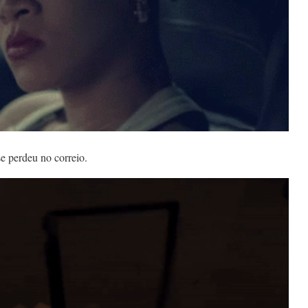
e perdeu no correio.