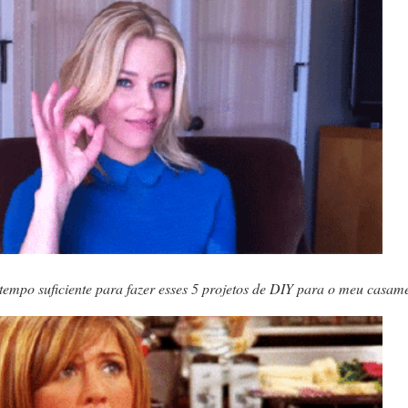
 tempo suficiente para fazer esses 5 projetos de DIY para o meu casa