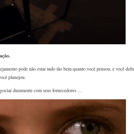
iação.
ejamento pode não estar indo tão bem quanto você pensou, e você defin
ocê planejou.
gociar duramente com seus fornecedores …