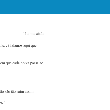
11 anos atrás
te. Já falamos aqui que
 em que cada noiva passa ao
não são tão ruim assim.
os.”