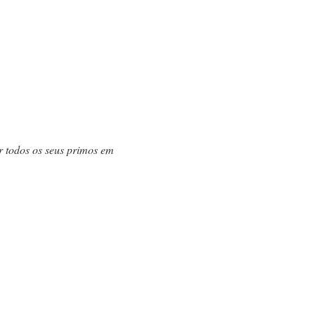
r todos os seus primos em