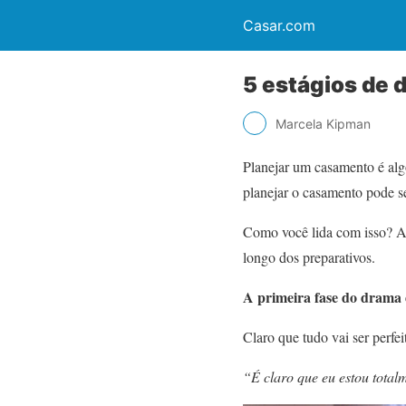
Casar.com
5 estágios de 
Marcela Kipman
Planejar um casamento é alg
planejar o casamento pode s
Como você lida com isso? A 
longo dos preparativos.
A primeira fase do drama 
Claro que tudo vai ser perfe
“É claro que eu estou tota