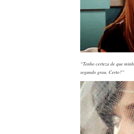
“Tenho certeza de que minha
segundo grau. Certo?”