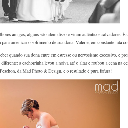
lhores amigos, alguns vão além disso e viram autênticos salvadores. É 
da para amenizar o sofrimento de sua dona, Valerie, em constante luta co
ceber quando sua dona entre em estresse ou nervosismo excessivo, e pro
 diferente: a cachorrinha levou a noiva até o altar e roubou a cena na c
 Peschon, da Mad Photo & Design, e o resultado é pura fofura!