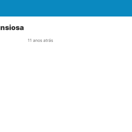
ansiosa
11 anos atrás