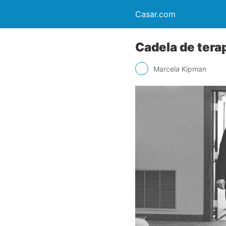
Casar.com
Cadela de ter
Marcela Kipman