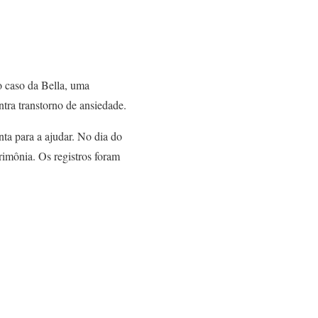
o caso da Bella, uma
ntra transtorno de ansiedade.
nta para a ajudar. No dia do
erimônia. Os registros foram