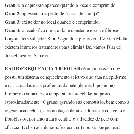
Grau 1:
a depressão aparece quando o local é comprimido;
Grau 2:
apresenta o aspecto de “casca de laranja”;
Grau 3:
existe dor no local quando é comprimido;
Grau 4:
o tecido fica duro, a dor é constante e existe fibrose
E agora, tem solução? Sim! Segundo a profissional Vivian Motta,
existem inúmeros tratamentos para eliminá-las, vamos falar de
dois eficientes. São eles:
RADIOFREQUENCIA TRIPOLAR:
é um ultrassom que
possui um sistema de aquecimento seletivo que atua na epiderme
e nas camadas mais profundas da pele (derme, hipoderme).
Promove o aumento da temperatura nas células adiposas
(aproximadamente 40 graus) gerando sua combustão, bem como a
regeneração celular, a estimulação de novas fibras de colágeno e
fibroblastos, portanto trata a celulite e a flacidez de pele com
eficácia! É chamada de radiofrequência Tripolar, porque usa 3