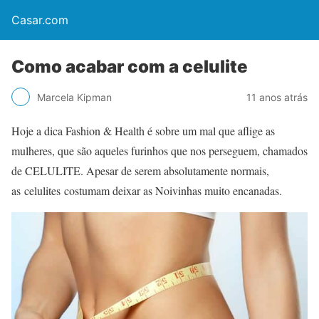
Casar.com
Como acabar com a celulite
Marcela Kipman
11 anos atrás
Hoje a dica Fashion & Health é sobre um mal que aflige as
mulheres, que são aqueles furinhos que nos perseguem, chamados
de CELULITE. Apesar de serem absolutamente normais,
as celulites costumam deixar as Noivinhas muito encanadas.