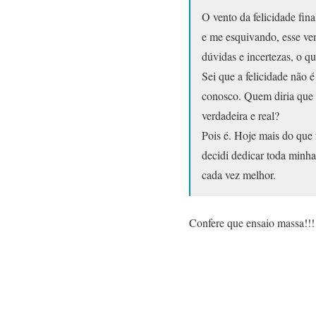
O vento da felicidade fi
e me esquivando, esse ve
dúvidas e incertezas, o 
Sei que a felicidade não 
conosco. Quem diria que 
verdadeira e real?
Pois é. Hoje mais do que
decidi dedicar toda minh
cada vez melhor.
Confere que ensaio massa!!!