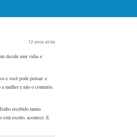
12 anos atrás
te decide unir vidas e
nos e você pode pensar: e
a mulher e não o contrário.
Tenho recebido tantas
 está escrito, acontece. E