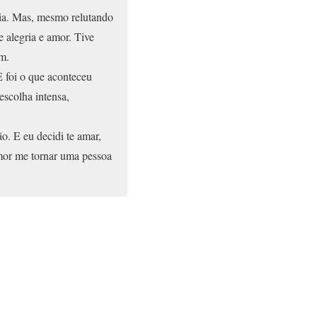
ia. Mas, mesmo relutando
 alegria e amor. Tive
m.
E foi o que aconteceu
escolha intensa,
o. E eu decidi te amar,
amor me tornar uma pessoa