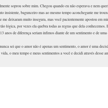
nalmente soprou sobre mim. Chegou quando eu não esperava e nem quer
nto insistente, bagunceiro mas ao mesmo tempo aconchegante me trouxe
que me deixaram muito insegura, mas você pacientemente apostou em mi
é tão lógica, por vezes ela quebra todas as regras que dela conhecemos. 
13 anos de diferença seriam ínfimos diante de um sentimento e de uma 
 nunca sei que o amor não é apenas um sentimento, o amor é uma decisã
a vida, o meu tempo e meus sentimentos a você e decidi através desse 