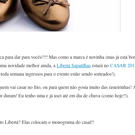
uca para dar para vocês!!!! Mas como a marca é novinha (mas já está b
 uma novidade melhor ainda, a
Libertá Sapatilhas
estará no
CASAR 201
toda semana ingressos para o evento estão sendo sorteados!).
em vai casar no frio, ou para quem não gosta muito das rasteirinhas! A
or duram! Eu tenho uma e já usei até em dia de chuva (como hoje!!).
ito Libertá? Elas colocam o monograma do casal!!