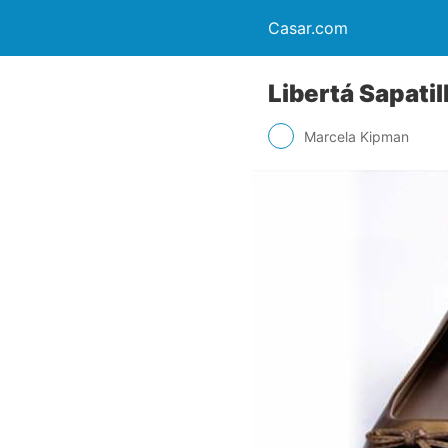
Casar.com
Libertá Sapati
Marcela Kipman