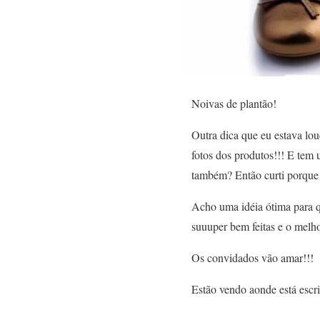
Noivas de plantão!
Outra dica que eu estava lo
fotos dos produtos!!! E tem
também? Então curti porque 
Acho uma idéia ótima para qu
suuuper bem feitas e o melh
Os convidados vão amar!!!
Estão vendo aonde está escr