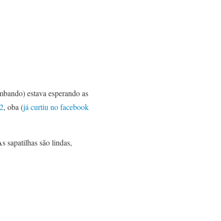
ombando) estava esperando as
2
, oba (
já curtiu no facebook
s sapatilhas são lindas,