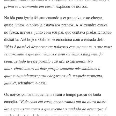
prima se arrumando em casa
“, explicou os noivos.
Na ida para igreja foi aumentando a expectativa, e ao chegar,
quase juntos, o noivo já estava aos prantos. A Alexandra estava
no fusca, nervosa, junto com seu pai, que contava piadas tentando
distraí-la. Até hoje o Gabriel se emociona com a entrada dela.
“
Não é possível descrever em palavras este momento, o que mais
se aproxima é que não víamos e nem ouvíamos ninguém, foi
como se tudo tivesse parado e só nós existíssemos. No
altar, chorávamos os dois porque somente nós sabíamos o
quanto caminhamos para chegarmos ali, naquele momento,
juntos
“, relembrou o casal.
Os noivos contaram que nem viram o tempo passar de tanta
emoção. “
E de casa em casa, encontramos um no outro nosso
lar, e que assim como o que tivemos o cuidado de organizar, é
repleto de afeto, dedicação, amor e vida, com a certeza de que