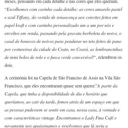
meses, pensando em cada detalhe e nas cores que eles queriam.
“
Escolhemos com carinho cada detalhe: as cores amarelo pastel
e azul Tiffany, do vestido de renascença aos convites feitos em
papel kraft e com carimbo personalizado um a um por nós e
envoltos em renda, passando pela gravata borboleta do noivo, o
casal de bonecos de noivos para pendurar no teto feitos de pano
por costureiras da cidade do Crato, no Ceará, as lembrancinhas
de mini bolos de rolo e o fusca verde conversível!
“, relembrou os
dois.
A cerimônia foi na Capela de São Franciso de Assis na Vila São
Francisco, que eles encontraram quase sem querer.”
A partir da
Capela, que tinha a disponibilidade de dia e horário que
queríamos, ao cair da tarde, fomos atrás de um espaço em que
as pessoas pudessem se sentir em casa, nossa casa, à vontade e
com características vintage. Encontramos o Lady Fina Café e
novamente nos apaixonamos e resolvemos que lá seria a