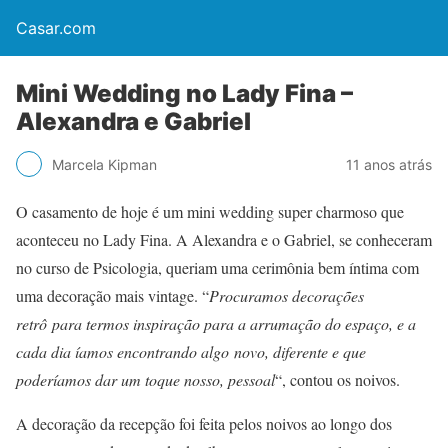
Casar.com
Mini Wedding no Lady Fina –
Alexandra e Gabriel
Marcela Kipman
11 anos atrás
O casamento de hoje é um mini wedding super charmoso que
aconteceu no Lady Fina. A Alexandra e o Gabriel, se conheceram
no curso de Psicologia, queriam uma cerimônia bem íntima com
uma decoração mais vintage. “
Procuramos decorações
retrô para termos inspiração para a arrumação do espaço, e a
cada dia íamos encontrando algo novo, diferente e que
poderíamos dar um toque nosso, pessoal
“, contou os noivos.
A decoração da recepção foi feita pelos noivos ao longo dos