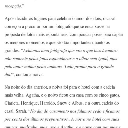
recepção.
”
Após decidir os lugares para celebrar o amor dos dois, o casal
começou a procurar por um fotógrafo que se encaixasse na
proposta de fotos mais espontâneas, com poucas poses para captar
os menores momentos e que são tão importantes quanto os
grandes. “
Achamos uma fotógrafa que era o que buscávamos:
não somente pelas fotos espontâneas e o olhar sem igual, mas
pelo amor mútuo pelos animais. Tudo pronto para o grande
dia!
“, contou a noiva.
Na noite do dia anterior, a noiva foi para o hotel com a cadela
mais velha, Agatha, e o noivo ficou em casa com os cinco gatos,
Clarieta, Henrique, Haroldo, Snow e Albus, e a outra cadela do
casal, Sarah. “
No dia do casamento nos falamos cedo e ficamos
por conta dos últimos preparativos.. A noiva no hotel com suas
amigas, madrinha, mãe, avó e Agatha, e o noivo com sua mãe e