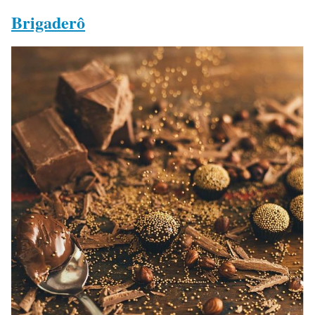
Brigaderô