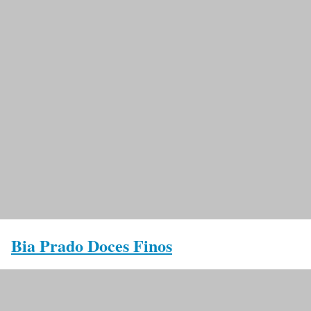
Bia Prado Doces Finos