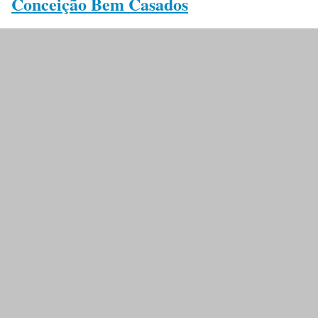
Conceição Bem Casados