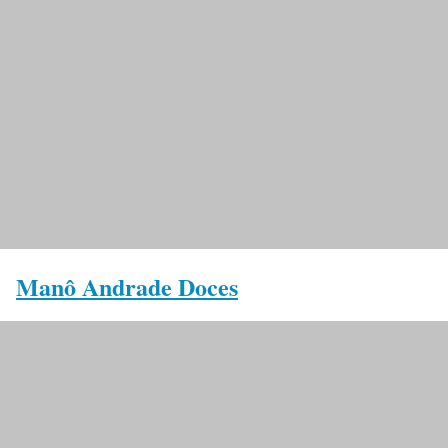
Manô Andrade Doces