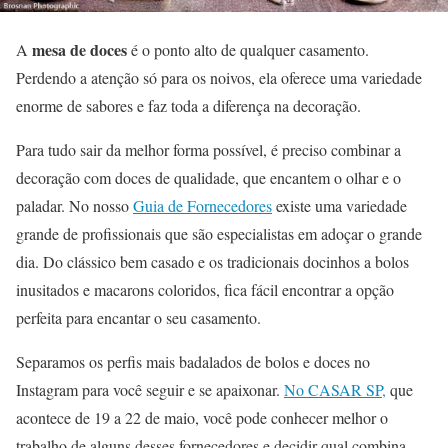
mesa de doces
A
é o ponto alto de qualquer casamento.
Perdendo a atenção só para os noivos, ela oferece uma variedade
enorme de sabores e faz toda a diferença na decoração.
Para tudo sair da melhor forma possível, é preciso combinar a
decoração com doces de qualidade, que encantem o olhar e o
paladar. No nosso
Guia de Fornecedores
existe uma variedade
grande de profissionais que são especialistas em adoçar o grande
dia. Do clássico bem casado e os tradicionais docinhos a bolos
inusitados e macarons coloridos, fica fácil encontrar a opção
perfeita para encantar o seu casamento.
Separamos os perfis mais badalados de bolos e doces no
Instagram para você seguir e se apaixonar.
No CASAR SP,
que
acontece de 19 a 22 de maio, você pode conhecer melhor o
trabalho de alguns desses fornecedores e decidir qual combina