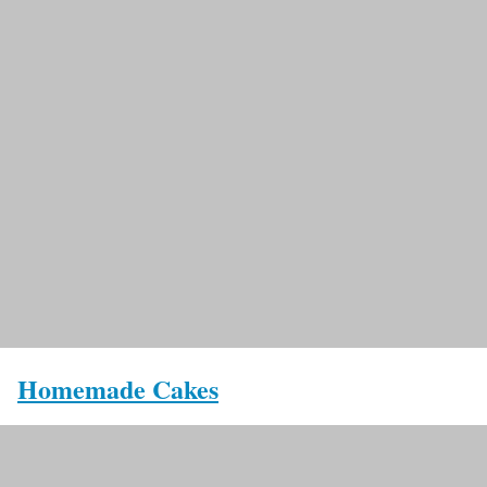
Homemade Cakes