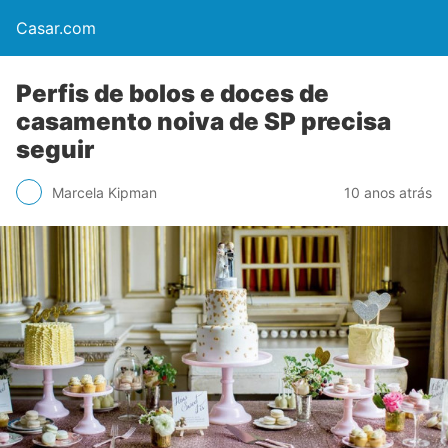
Casar.com
Perfis de bolos e doces de
casamento noiva de SP precisa
seguir
Marcela Kipman
10 anos atrás