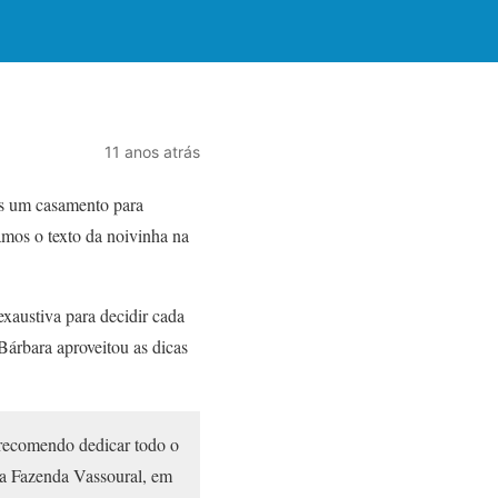
11 anos atrás
is um casamento para
xamos o texto da noivinha na
exaustiva para decidir cada
Bárbara aproveitou as dicas
 recomendo dedicar todo o
ela Fazenda Vassoural, em