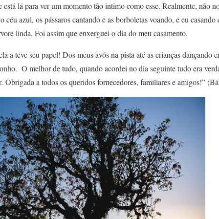
ue está lá para ver um momento tão intimo como esse. Realmente, não 
, o céu azul, os pássaros cantando e as borboletas voando, e eu casan
rvore linda. Foi assim que enxerguei o dia do meu casamento.
 ela a teve seu papel! Dos meus avós na pista até as crianças dançando 
onho. O melhor de tudo, quando acordei no dia seguinte tudo era verd
r. Obrigada a todos os queridos fornecedores, familiares e amigos!” (Bá