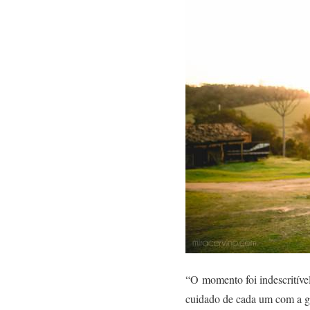
“O momento foi indescritív
cuidado de cada um com a gen