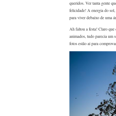
queridos. Ver tanta gente q
felicidade! A energia do sol
para viver debaixo de uma á
Ah faltou a festa! Claro que
animados, tudo parecia um s
fotos estão ai para comprova