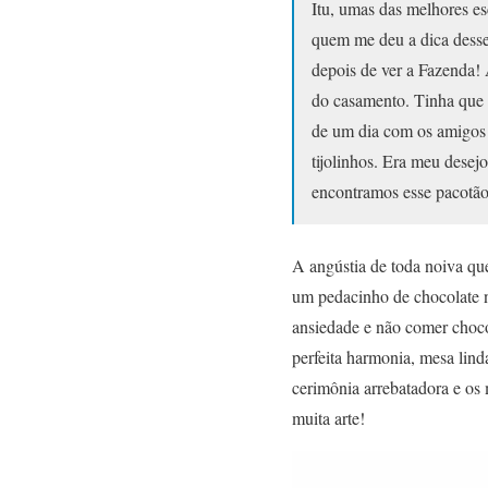
Itu, umas das melhores e
quem me deu a dica desse 
depois de ver a Fazenda!
do casamento. Tinha que 
de um dia com os amigos e
tijolinhos. Era meu desej
encontramos esse pacotão
A angústia de toda noiva qu
um pedacinho de chocolate n
ansiedade e não comer choco
perfeita harmonia, mesa lind
cerimônia arrebatadora e os
muita arte!