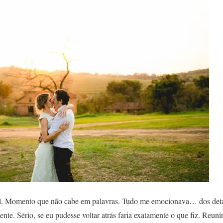
el. Momento que não cabe em palavras. Tudo me emocionava… dos deta
te. Sério, se eu pudesse voltar atrás faria exatamente o que fiz. Reunir