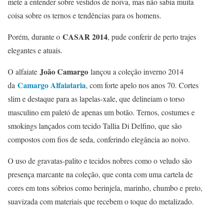
mete a entender sobre vestidos de noiva, mas não sabia muita
coisa sobre os ternos e tendências para os homens.
CASAR 2014
Porém, durante o
, pude conferir de perto trajes
elegantes e atuais.
João Camargo
O alfaiate
lançou a coleção inverno 2014
Camargo Alfaiataria
da
, com forte apelo nos anos 70. Cortes
slim e destaque para as lapelas-xale, que delineiam o torso
masculino em paletó de apenas um botão. Ternos, costumes e
smokings lançados com tecido Tallia Di Delfino, que são
compostos com fios de seda, conferindo elegância ao noivo.
O uso de gravatas-palito e tecidos nobres como o veludo são
presença marcante na coleção, que conta com uma cartela de
cores em tons sóbrios como berinjela, marinho, chumbo e preto,
suavizada com materiais que recebem o toque do metalizado.