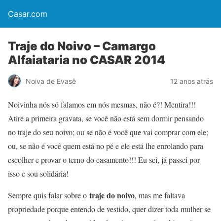
Casar.com
Traje do Noivo – Camargo
Alfaiataria no CASAR 2014
Noiva de Evasê
12 anos atrás
Noivinha nós só falamos em nós mesmas, não é?! Mentira!!!
Atire a primeira gravata, se você não está sem dormir pensando
no traje do seu noivo; ou se não é você que vai comprar com ele;
ou, se não é você quem está no pé e ele está lhe enrolando para
escolher e provar o terno do casamento!!! Eu sei, já passei por
isso e sou solidária!
traje do noivo
Sempre quis falar sobre o
, mas me faltava
propriedade porque entendo de vestido, quer dizer toda mulher se