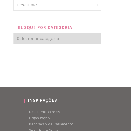
BUSQUE POR CATEGORIA
INSPIRAÇÕES
Casamentos reais
Organização
Decoração de Casamento
Vestido de Noiva