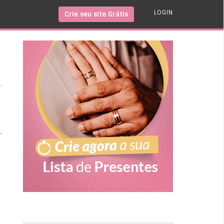
LOGIN
Crie seu site Grátis
.