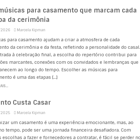
músicas para casamento que marcam cada
pa da cerimônia
/2026
Marcela Kipman
as para casamento ajudam a criar a atmosfera de cada
to da cerimônia e da festa, refletindo a personalidade do casal
trada à celebração final, a escolha do repertório contribui para
es marcantes, conexões com os convidados e lembranças que
necem ao longo do tempo. Escolher as músicas para
ento é uma das etapas […]
MAIS…
nto Custa Casar
/2025
Marcela Kipman
izar um casamento é uma experiência emocionante, mas, ao
 tempo, pode ser uma jornada financeira desafiadora. Com
s escolhas a fazer e fornecedores a contratar, é fácil se perder n