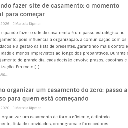
ndo fazer site de casamento: o momento
al para começar
/2026
Marcela Kipman
ir quando fazer o site de casamento é um passo estratégico no
jamento, pois influencia a organização, a comunicação com os
dados e a gestão da lista de presentes, garantindo mais controle
cidade e menos imprevistos ao longo dos preparativos. Durante 
jamento do grande dia, cada decisão envolve prazos, escolhas e
ização. Em meio […]
MAIS…
o organizar um casamento do zero: passo a
so para quem está começando
/2026
Marcela Kipman
organizar um casamento de forma eficiente, definindo
ento, lista de convidados, cronograma e fornecedores