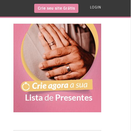
LOGIN
Crie seu site Grátis