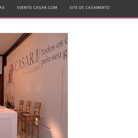
AS
EVENTO CASAR.COM
SITE DE CASAMENTO