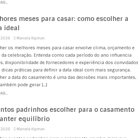
MAIS…
hores meses para casar: como escolher a
a ideal
/2026
Marcela Kipman
her os melhores meses para casar envolve clima, orçamento e
o da celebração. Entenda como cada período do ano influencia
s, disponibilidade de fornecedores e experiência dos convidados
a dicas práticas para definir a data ideal com mais segurança.
her a data do casamento é uma das decisões mais importantes,
ambém pode gerar […]
MAIS…
ntos padrinhos escolher para o casamento
anter equilíbrio
/2026
Marcela Kipman