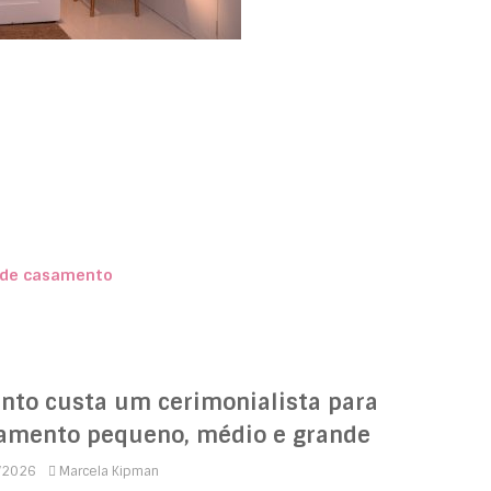
e de casamento
nto custa um cerimonialista para
amento pequeno, médio e grande
/2026
Marcela Kipman