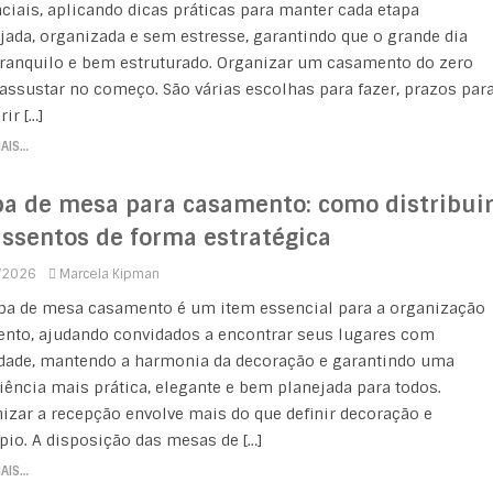
ciais, aplicando dicas práticas para manter cada etapa
jada, organizada e sem estresse, garantindo que o grande dia
tranquilo e bem estruturado. Organizar um casamento do zero
assustar no começo. São várias escolhas para fazer, prazos par
ir […]
MAIS…
a de mesa para casamento: como distribui
assentos de forma estratégica
/2026
Marcela Kipman
a de mesa casamento é um item essencial para a organização
ento, ajudando convidados a encontrar seus lugares com
idade, mantendo a harmonia da decoração e garantindo uma
iência mais prática, elegante e bem planejada para todos.
izar a recepção envolve mais do que definir decoração e
pio. A disposição das mesas de […]
MAIS…