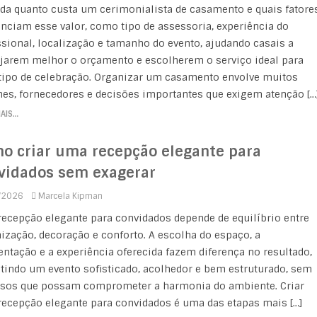
da quanto custa um cerimonialista de casamento e quais fatore
enciam esse valor, como tipo de assessoria, experiência do
ssional, localização e tamanho do evento, ajudando casais a
jarem melhor o orçamento e escolherem o serviço ideal para
tipo de celebração. Organizar um casamento envolve muitos
hes, fornecedores e decisões importantes que exigem atenção […
MAIS…
o criar uma recepção elegante para
vidados sem exagerar
/2026
Marcela Kipman
ecepção elegante para convidados depende de equilíbrio entre
ização, decoração e conforto. A escolha do espaço, a
ntação e a experiência oferecida fazem diferença no resultado,
tindo um evento sofisticado, acolhedor e bem estruturado, sem
sos que possam comprometer a harmonia do ambiente. Criar
ecepção elegante para convidados é uma das etapas mais […]