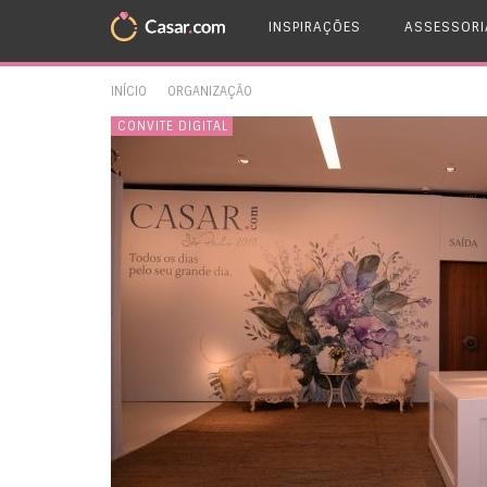
INSPIRAÇÕES
ASSESSORI
INÍCIO
ORGANIZAÇÃO
DICAS
CONVITE DIGITAL