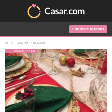
Crie seu site Grátis
INÍCIO
TAG "MESA DE NATAL"
DECORAÇÃO NATAL