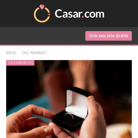
Crie seu site Grátis
INÍCIO
TAG "NOIVADO"
CASAMENTOS