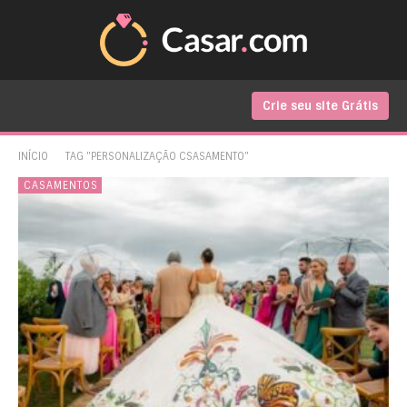
Crie seu site Grátis
INÍCIO
TAG "PERSONALIZAÇÃO CSASAMENTO"
CASAMENTOS