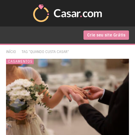
Crie seu site Grátis
INÍCIO
TAG "QUANDO CUSTA CASAR"
CASAMENTOS