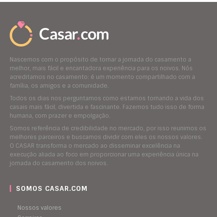
Nascemos com o propósito de tornar a jornada do casamento a
melhor, mais fácil e encantadora experiência para os noivos. Nós
acreditamos no casamento: é um momento compartilhado com a
família, os amigos e a comunidade.
Todos os dias nos perguntamos como estamos tornando a vida dos
casais mais fácil, divertida e fascinante. Fazemos tudo isso de forma
humana, com prazer e empolgação.
Somos referência de credibilidade no mercado, por isso reunimos os
melhores parceiros e buscamos dividir com eles os nossos valores.
O CASAR transforma o mercado ao disseminar excelência na
execução aliada ao foco em proporcionar uma experiência única na
jornada do casamento dos noivos.
SOMOS CASAR.COM
Nossos valores