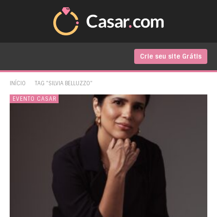
Crie seu site Grátis
INÍCIO
TAG "SILVIA BELLUZZO"
EVENTO CASAR