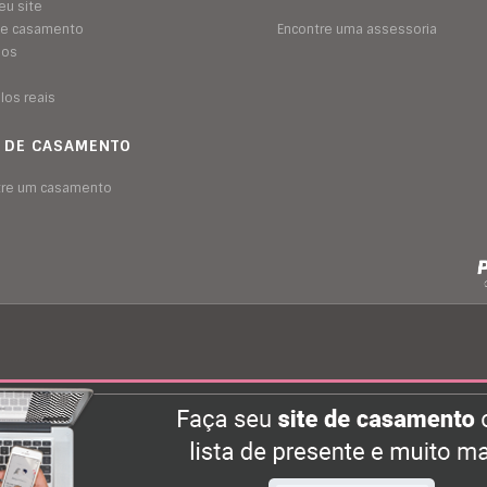
eu site
 de casamento
Encontre uma assessoria
sos
los reais
A DE CASAMENTO
tre um casamento