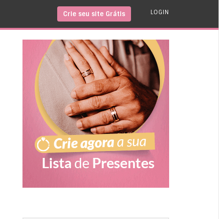
LOGIN
Crie seu site Grátis