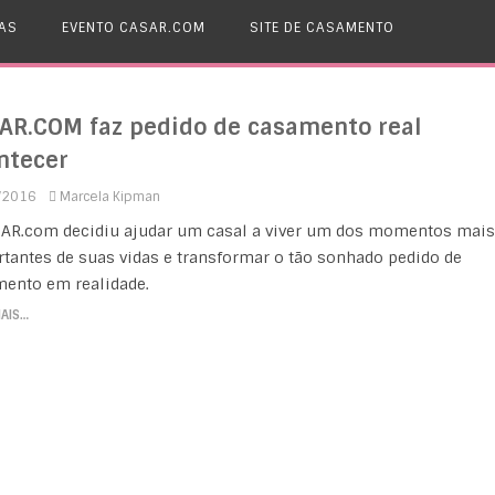
AS
EVENTO CASAR.COM
SITE DE CASAMENTO
AR.COM faz pedido de casamento real
ntecer
/2016
Marcela Kipman
AR.com decidiu ajudar um casal a viver um dos momentos mais
tantes de suas vidas e transformar o tão sonhado pedido de
ento em realidade.
MAIS…