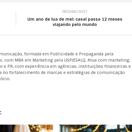
PRÓXIMO POST
Um ano de lua de mel: casal passa 12 meses
viajando pelo mundo
omunicação, formada em Publicidade e Propaganda pela
, com MBA em Marketing pela USP/ESALQ. Atua com marketing,
 e PR, com experiência em agências, instituições financeiras e
a no fortalecimento de marcas e estratégias de comunicação
ócio.
: