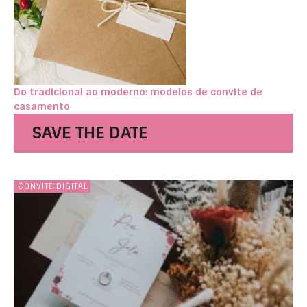
Do tradicional ao moderno: modelos de convite de
casamento
SAVE THE DATE
CONVITE DIGITAL