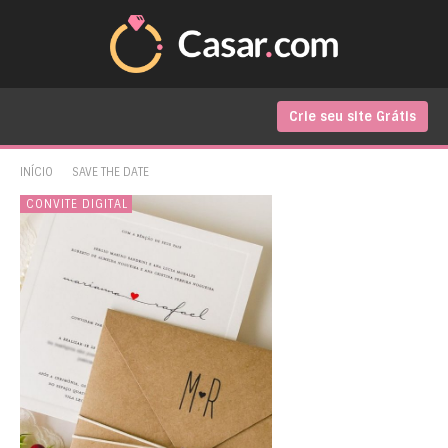
Crie seu site Grátis
INÍCIO
SAVE THE DATE
CONVITE DIGITAL