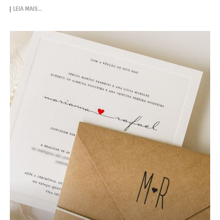
LEIA MAIS…