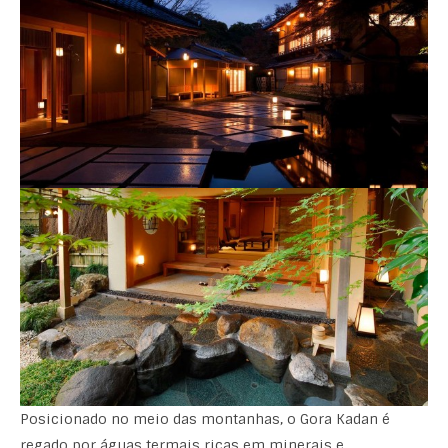
Posicionado no meio das montanhas, o Gora Kadan é
regado por águas termais ricas em minerais e