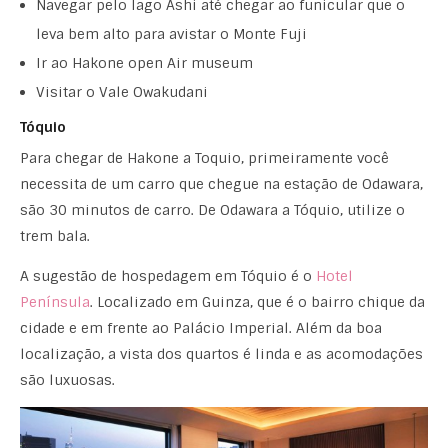
Navegar pelo lago Ashi até chegar ao funicular que o
leva bem alto para avistar o Monte Fuji
Ir ao Hakone open Air museum
Visitar o Vale Owakudani
Tóquio
Para chegar de Hakone a Toquio, primeiramente você
necessita de um carro que chegue na estação de Odawara,
são 30 minutos de carro. De Odawara a Tóquio, utilize o
trem bala.
A sugestão de hospedagem em Tóquio é o
Hotel
Península
. Localizado em Guinza, que é o bairro chique da
cidade e em frente ao Palácio Imperial. Além da boa
localização, a vista dos quartos é linda e as acomodações
são luxuosas.