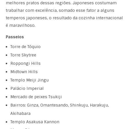
melhores pratos dessas regiões. Japoneses costumam
trabalhar com excelência, somado esse fator a alguns
temperos japoneses, o resultado da cozinha internacional
é maravilhoso.
Passeios
Torre de Tóquio
Torre Skytree
Roppongi Hills
Midtown Hills
Templo Meiji Jingu
Palácio Imperial
Mercado de peixes Tsukiji
Bairros: Ginza, Omantesando, Shinkuju, Harakuju,
Akihabara
Templo Asakusa Kannon