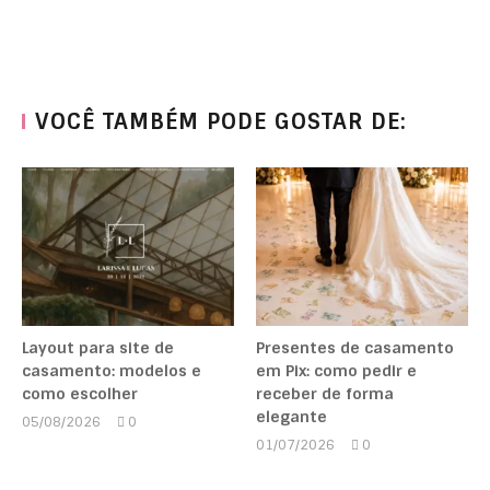
VOCÊ TAMBÉM PODE GOSTAR DE:
Layout para site de
Presentes de casamento
casamento: modelos e
em Pix: como pedir e
como escolher
receber de forma
elegante
05/08/2026
0
Marcela
01/07/2026
0
Kipman
Marcela
Kipman