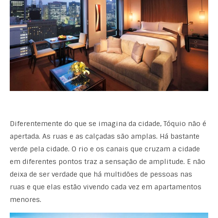
Diferentemente do que se imagina da cidade, Tóquio não é
apertada. As ruas e as calçadas são amplas. Há bastante
verde pela cidade. O rio e os canais que cruzam a cidade
em diferentes pontos traz a sensação de amplitude. E não
deixa de ser verdade que há multidões de pessoas nas
ruas e que elas estão vivendo cada vez em apartamentos
menores.