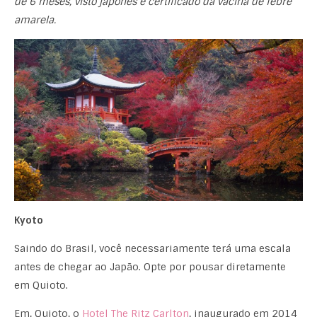
de 6 meses, visto japonês e certificado da vacina de febre
amarela.
Kyoto
Saindo do Brasil, você necessariamente terá uma escala
antes de chegar ao Japão. Opte por pousar diretamente
em Quioto.
Em, Quioto, o
Hotel The Ritz Carlton
, inaugurado em 2014