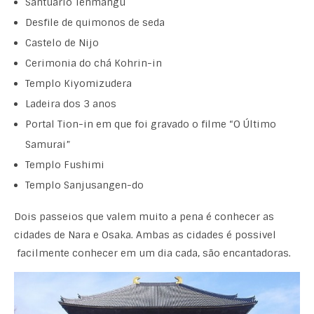
Santuário Tenmangu
Desfile de quimonos de seda
Castelo de Nijo
Cerimonia do chá Kohrin-in
Templo Kiyomizudera
Ladeira dos 3 anos
Portal Tion-in em que foi gravado o filme “O Último
Samurai”
Templo Fushimi
Templo Sanjusangen-do
Dois passeios que valem muito a pena é conhecer as
cidades de Nara e Osaka. Ambas as cidades é possivel
facilmente conhecer em um dia cada, são encantadoras.