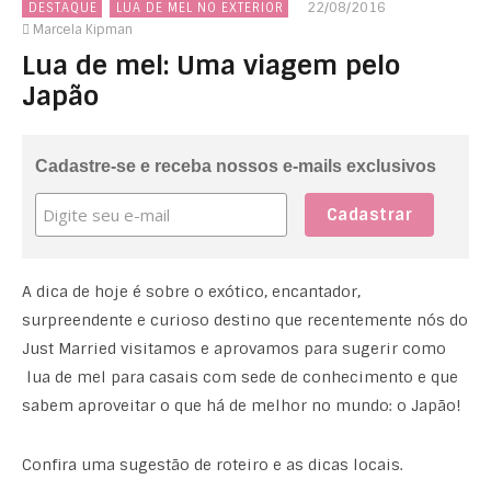
22/08/2016
DESTAQUE
LUA DE MEL NO EXTERIOR
Marcela Kipman
Lua de mel: Uma viagem pelo
Japão
Cadastre-se e receba nossos e-mails exclusivos
A dica de hoje é sobre o exótico, encantador,
surpreendente e curioso destino que recentemente nós do
Just Married visitamos e aprovamos para sugerir como
lua de mel para casais com sede de conhecimento e que
sabem aproveitar o que há de melhor no mundo: o Japão!
Confira uma sugestão de roteiro e as dicas locais.