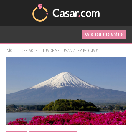
Crie seu site Grátis
INÍCIO
DESTAQUE
LUA DE MEL: UMA VIAGEM PELO JAPÃO