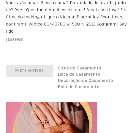
Vocês vão amar! E essa dama? Dá vontade de leva-la junto
né? Rsrs! Que lindo! Amei esse coque! Amei essa luva! E o
filme do making of que o Vicente Piserni fez ficou lindo,
confiram!! [vimeo 86448786 w=500 h=281] Gostaram? Say
I do.
LEIA MAIS…
Sites de Casamento
POSTS ANTIGOS
Lista de Casamento
Decoração de Casamento
Bolo de Casamento