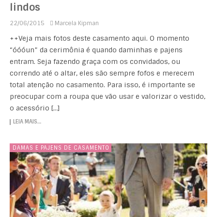
lindos
22/06/2015
Marcela Kipman
++Veja mais fotos deste casamento aqui. O momento
“óóóun” da cerimônia é quando daminhas e pajens
entram. Seja fazendo graça com os convidados, ou
correndo até o altar, eles são sempre fofos e merecem
total atenção no casamento. Para isso, é importante se
preocupar com a roupa que vão usar e valorizar o vestido,
o acessório […]
LEIA MAIS…
DAMAS E PAJENS DE CASAMENTO