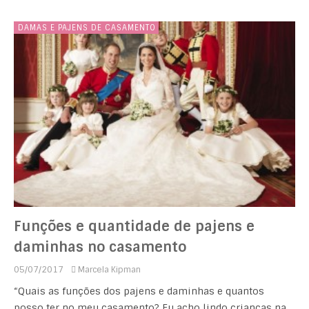
DAMAS E PAJENS DE CASAMENTO
Funções e quantidade de pajens e
daminhas no casamento
05/07/2017
Marcela Kipman
“Quais as funções dos pajens e daminhas e quantos
posso ter no meu casamento? Eu acho lindo crianças na