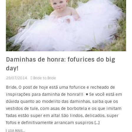
Daminhas de honra: fofurices do big
day!
29/07/2014
Bride to Bride
Bride, O post de hoje está uma fofurice e recheado de
inspirações para daminha de honra!!! ♥ Se você está em
dúvida quanto ao modelito das daminhas, saiba que os
vestidos de tule, com asas de borbotela e os que imitam
fadas estão super em alta! São lindos, delicados, super
fofos e definitivamente arrancam suspiros […]
LEIA MAIS…