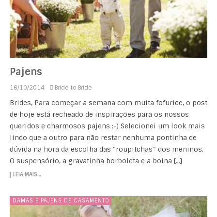
Pajens
16/10/2014
Bride to Bride
Brides, Para começar a semana com muita fofurice, o post
de hoje está recheado de inspirações para os nossos
queridos e charmosos pajens :-) Selecionei um look mais
lindo que a outro para não restar nenhuma pontinha de
dúvida na hora da escolha das “roupitchas” dos meninos.
O suspensório, a gravatinha borboleta e a boina […]
LEIA MAIS…
DAMAS E PAJENS DE CASAMENTO