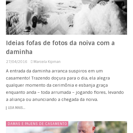
Ideias fofas de fotos da noiva com a
daminha
27/04/2016
Marcela Kipman
A entrada da daminha arranca suspiros em um
casamento! Trazendo doçura para o dia, ela alegra
qualquer momento da cerimônia e esbanja graça
enquanto anda – toda arrumada – jogando flores, levando
a aliança ou anunciando a chegada da noiva.
LEIA MAIS…
DAMAS E PAJENS DE CASAMENTO