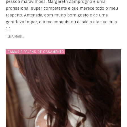
pessoa maravilhosa, Margareth Zamprogno é uma
profissional super competente e que merece todo o meu
respeito. Antenada, com muito bom gosto e de uma
gentileza ímpar, ela me conquistou desde o dia que eu a
[…]
LEIA MAIS…
DAMAS E PAJENS DE CASAMENTO