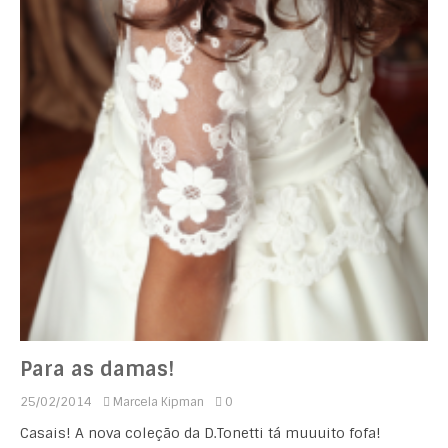
Para as damas!
25/02/2014
Marcela Kipman
0
Casais! A nova coleção da D.Tonetti tá muuuito fofa!