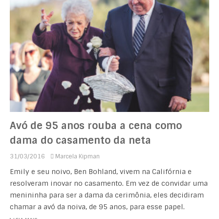
Avó de 95 anos rouba a cena como
dama do casamento da neta
31/03/2016
Marcela Kipman
Emily e seu noivo, Ben Bohland, vivem na Califórnia e
resolveram inovar no casamento. Em vez de convidar uma
menininha para ser a dama da cerimônia, eles decidiram
chamar a avó da noiva, de 95 anos, para esse papel.