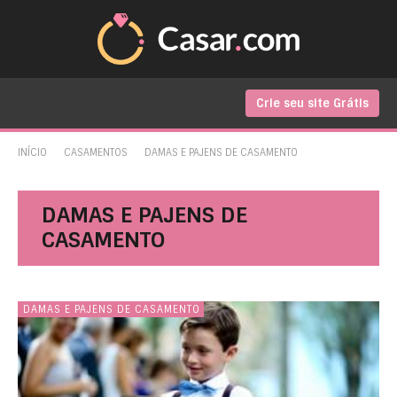
Crie seu site Grátis
INÍCIO
CASAMENTOS
DAMAS E PAJENS DE CASAMENTO
DAMAS E PAJENS DE
CASAMENTO
DAMAS E PAJENS DE CASAMENTO