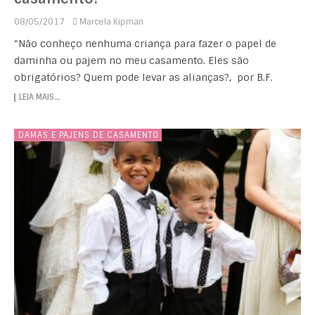
08/05/2017
Marcela Kipman
“Não conheço nenhuma criança para fazer o papel de
daminha ou pajem no meu casamento. Eles são
obrigatórios? Quem pode levar as alianças?, por B.F.
LEIA MAIS…
DAMAS E PAJENS DE CASAMENTO