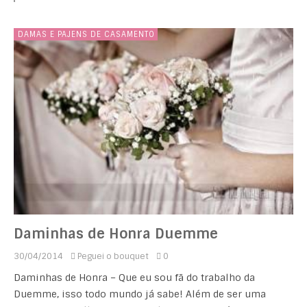
DAMAS E PAJENS DE CASAMENTO
Daminhas de Honra Duemme
30/04/2014
Peguei o bouquet
0
Daminhas de Honra – Que eu sou fã do trabalho da
Duemme, isso todo mundo já sabe! Além de ser uma