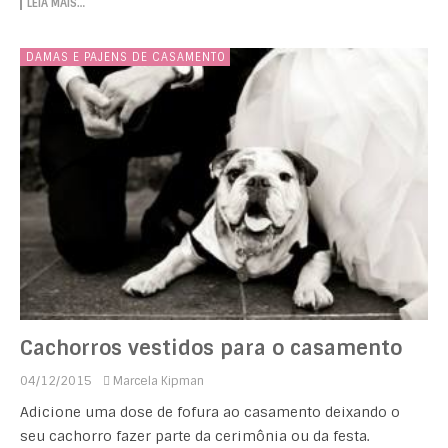
LEIA MAIS…
DAMAS E PAJENS DE CASAMENTO
Cachorros vestidos para o casamento
04/12/2015
Marcela Kipman
Adicione uma dose de fofura ao casamento deixando o
seu cachorro fazer parte da cerimônia ou da festa.