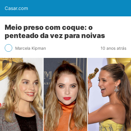
Casar.com
Meio preso com coque: o
penteado da vez para noivas
Marcela Kipman
10 anos atrás