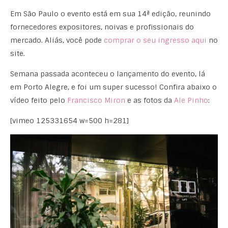
Em São Paulo o evento está em sua 14ª edição, reunindo
fornecedores expositores, noivas e profissionais do
mercado. Aliás, você pode
comprar o seu ingresso aqui
no
site.
Semana passada aconteceu o lançamento do evento, lá
em Porto Alegre, e foi um super sucesso! Confira abaixo o
vídeo feito pelo
Francisco Miron
e as fotos da
Ale Pinho
:
[vimeo 125331654 w=500 h=281]