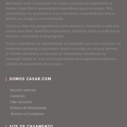
Nascemos com o propósito de tornar a jornada do casamento a
melhor, mais fácil e encantadora experiência para os noivos. Nós
acreditamos no casamento: é um momento compartilhado com a
família, os amigos e a comunidade.
Todos os dias nos perguntamos como estamos tornando a vida dos
casais mais fácil, divertida e fascinante. Fazemos tudo isso de forma
humana, com prazer e empolgação.
Somos referência de credibilidade no mercado, por isso reunimos os
melhores parceiros e buscamos dividir com eles os nossos valores.
O CASAR transforma o mercado ao disseminar excelência na
execução aliada ao foco em proporcionar uma experiência única na
jornada do casamento dos noivos.
SOMOS CASAR.COM
Nossos valores
Carreiras
Fale conosco
Política de Privacidade
Termos e Condições
SITE DE CASAMENTO