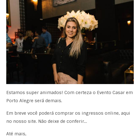
Estamos super animados! Com certeza o Evento Casar em
Porto Alegre será demais.
Em breve você poderá comprar os ingressos online, aqui
no nosso site. Não deixe de conferir…
Até mais,