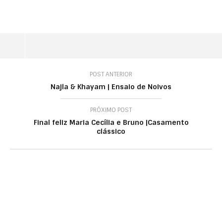
POST ANTERIOR
Najla & Khayam | Ensaio de Noivos
PRÓXIMO POST
Final feliz Maria Cecília e Bruno |Casamento
clássico