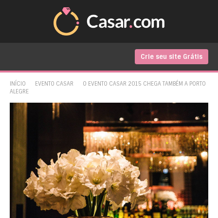
Crie seu site Grátis
INÍCIO
EVENTO CASAR
O EVENTO CASAR 2015 CHEGA TAMBÉM A PORTO
ALEGRE