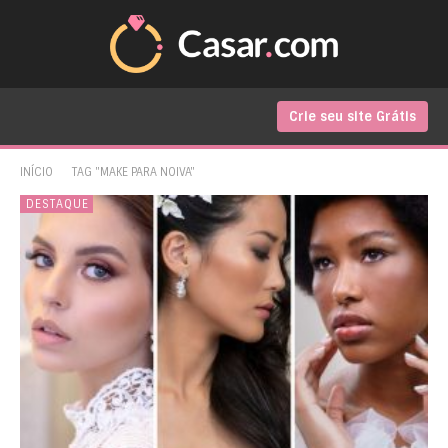
Crie seu site Grátis
INÍCIO
TAG "MAKE PARA NOIVA"
DESTAQUE