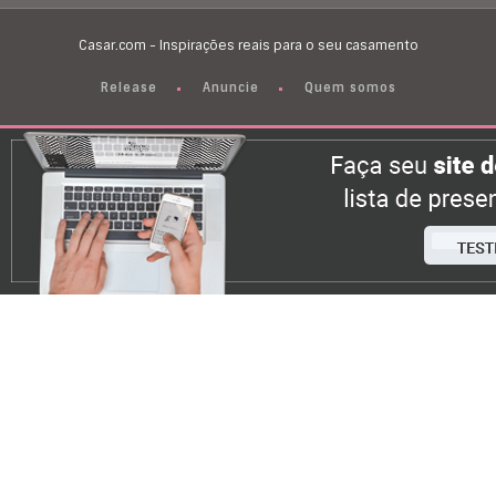
Casar.com - Inspirações reais para o seu casamento
Release
Anuncie
Quem somos