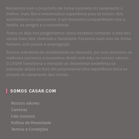
Nascemos com o propósito de tornar a jornada do casamento a
melhor, mais fácil e encantadora experiência para os noivos. Nós
acreditamos no casamento: é um momento compartilhado com a
família, os amigos e a comunidade.
Todos os dias nos perguntamos como estamos tornando a vida dos
casais mais fácil, divertida e fascinante. Fazemos tudo isso de forma
humana, com prazer e empolgação.
Somos referência de credibilidade no mercado, por isso reunimos os
melhores parceiros e buscamos dividir com eles os nossos valores.
O CASAR transforma o mercado ao disseminar excelência na
execução aliada ao foco em proporcionar uma experiência única na
jornada do casamento dos noivos.
SOMOS CASAR.COM
Nossos valores
Carreiras
Fale conosco
Política de Privacidade
Termos e Condições