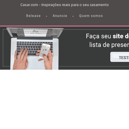
Casar.com - Inspirações reais para o seu casamento
Release
Anuncie
Quem somos