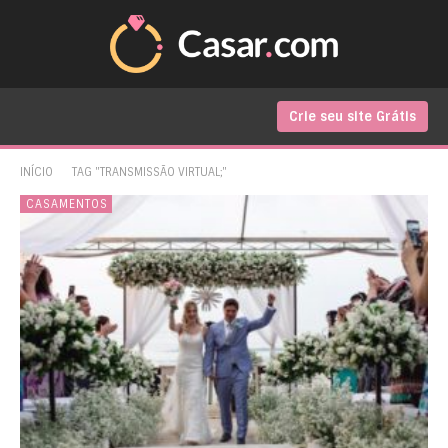
Crie seu site Grátis
INÍCIO
TAG "TRANSMISSÃO VIRTUAL;"
CASAMENTOS