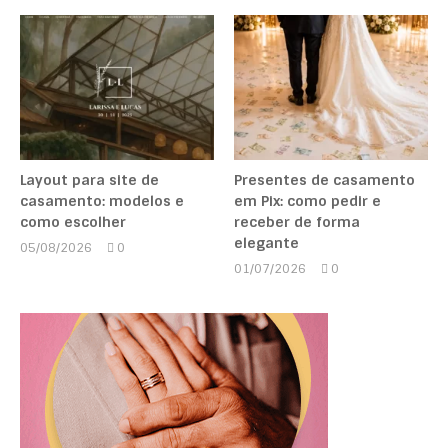
Layout para site de
Presentes de casamento
casamento: modelos e
em Pix: como pedir e
como escolher
receber de forma
elegante
05/08/2026
0
Marcela
01/07/2026
0
Kipman
Marcela
Kipman