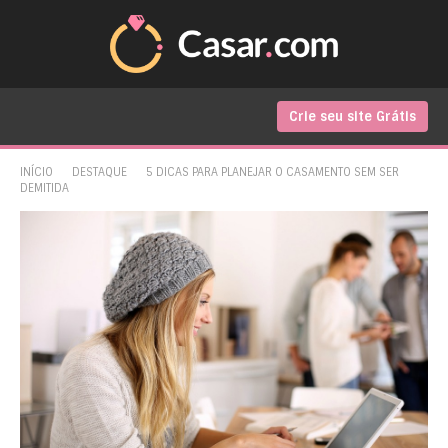
Crie seu site Grátis
INÍCIO
DESTAQUE
5 DICAS PARA PLANEJAR O CASAMENTO SEM SER
DEMITIDA