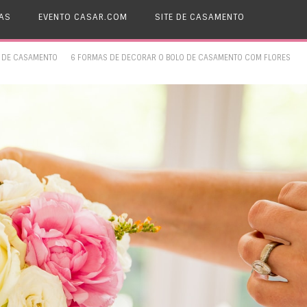
AS
EVENTO CASAR.COM
SITE DE CASAMENTO
 DE CASAMENTO
6 FORMAS DE DECORAR O BOLO DE CASAMENTO COM FLORES