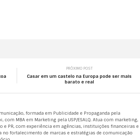
PRÓXIMO POST
coa
Casar em um castelo na Europa pode ser mais
barato e real
omunicação, formada em Publicidade e Propaganda pela
, com MBA em Marketing pela USP/ESALQ. Atua com marketing,
 e PR, com experiência em agências, instituições financeiras e
a no fortalecimento de marcas e estratégias de comunicação
ócio.