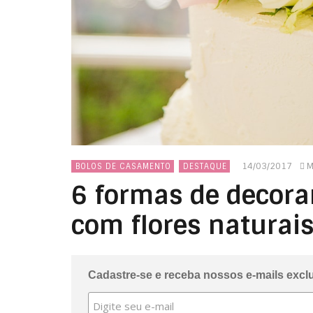
14/03/2017
M
BOLOS DE CASAMENTO
DESTAQUE
6 formas de decora
com flores naturai
Cadastre-se e receba nossos e-mails excl