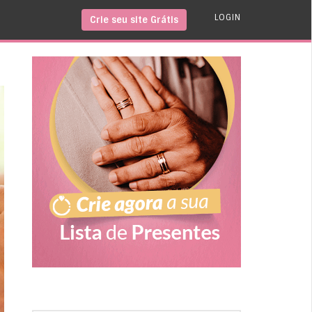
LOGIN
Crie seu site Grátis