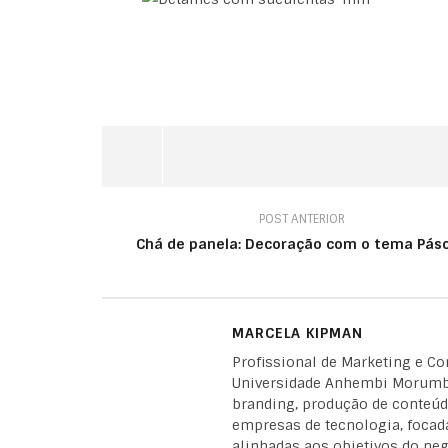
POST ANTERIOR
Chá de panela: Decoração com o tema Pás
MARCELA KIPMAN
Profissional de Marketing e C
Universidade Anhembi Morumbi
branding, produção de conteúdo
empresas de tecnologia, focad
alinhadas aos objetivos do neg