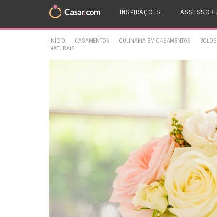
INSPIRAÇÕES
ASSESSORI
INÍCIO
CASAMENTOS
CULINÁRIA EM CASAMENTOS
BOLOS
NATURAIS