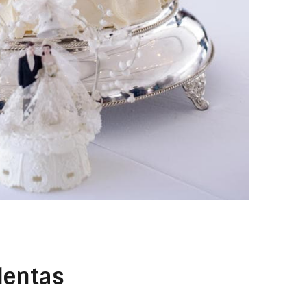
lentas