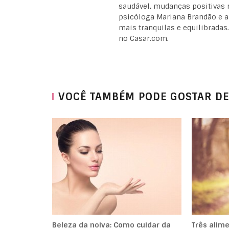
saudável, mudanças positivas n
psicóloga Mariana Brandão e a 
mais tranquilas e equilibradas
no Casar.com.
VOCÊ TAMBÉM PODE GOSTAR DE
Beleza da noiva: Como cuidar da
Três alim