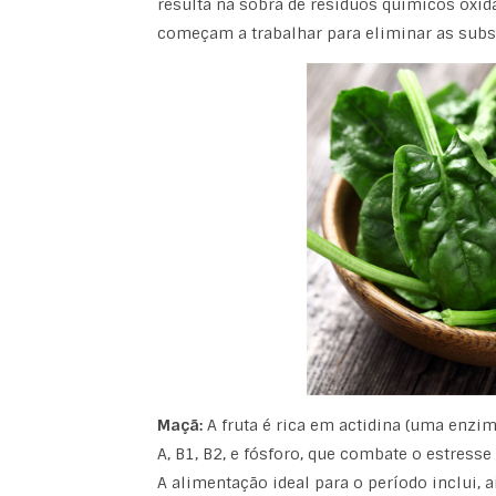
resulta na sobra de resíduos químicos oxid
começam a trabalhar para eliminar as subs
Maçã:
A fruta é rica em actidina (uma enzi
A, B1, B2, e fósforo, que combate o estresse 
A alimentação ideal para o período inclui, a