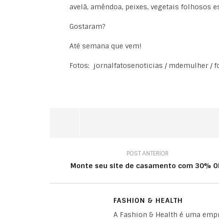
avelã, amêndoa, peixes, vegetais folhosos es
Gostaram?
Até semana que vem!
Fotos: jornalfatosenoticias / mdemulher / fo
POST ANTERIOR
Monte seu site de casamento com 30% O
FASHION & HEALTH
A Fashion & Health é uma empr