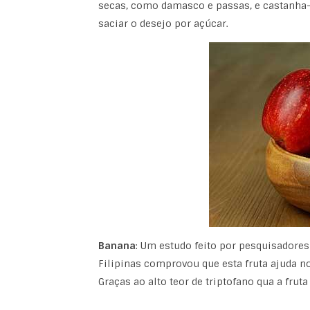
secas, como damasco e passas, e castanha-
saciar o desejo por açúcar.
Banana
: Um estudo feito por pesquisadores
Filipinas comprovou que esta fruta ajuda n
Graças ao alto teor de triptofano qua a frut