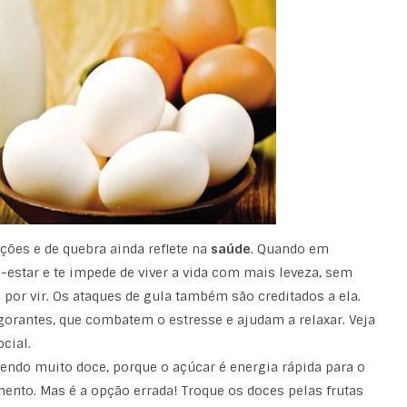
es e de quebra ainda reflete na
saúde
. Quando em
-estar e te impede de viver a vida com mais leveza, sem
 por vir. Os ataques de gula também são creditados a ela.
orantes, que combatem o estresse e ajudam a relaxar. Veja
cial.
do muito doce, porque o açúcar é energia rápida para o
ento. Mas é a opção errada! Troque os doces pelas frutas