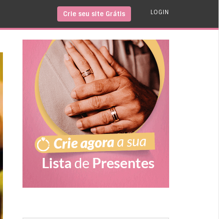
LOGIN
Crie seu site Grátis