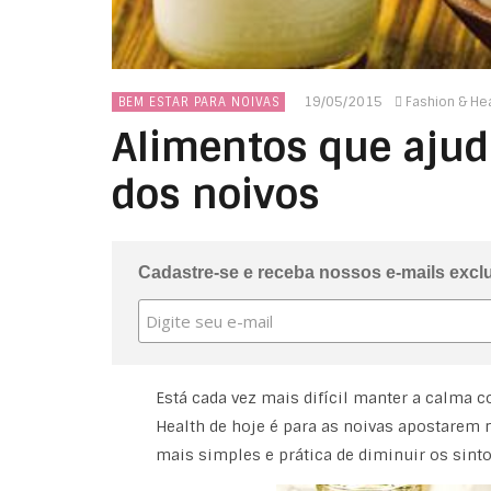
19/05/2015
Fashion & He
BEM ESTAR PARA NOIVAS
Alimentos que ajud
dos noivos
Cadastre-se e receba nossos e-mails excl
Está cada vez mais difícil manter a calma 
Health de hoje é para as noivas apostarem 
mais simples e prática de diminuir os sint