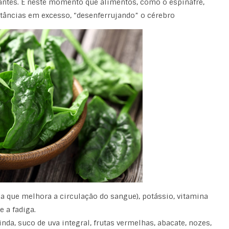
antes. É neste momento que alimentos, como o espinafre,
tâncias em excesso, “desenferrujando” o cérebro
ma que melhora a circulação do sangue), potássio, vitamina
e a fadiga.
inda, suco de uva integral, frutas vermelhas, abacate, nozes,