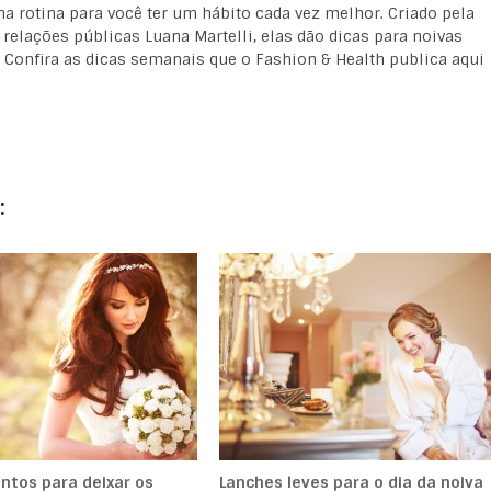
a rotina para você ter um hábito cada vez melhor. Criado pela
relações públicas Luana Martelli, elas dão dicas para noivas
. Confira as dicas semanais que o Fashion & Health publica aqui
:
entos para deixar os
Lanches leves para o dia da noiva