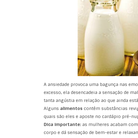
A ansiedade provoca uma bagunça nas emoçõ
excesso, ela desencadeia a sensação de mal
tanta angústia em relação ao que ainda está
Alguns
alimentos
contêm substâncias revig
quais são eles e aposte no cardápio pré-nup
Dica importante:
as mulheres acabam comen
corpo e dá sensação de bem-estar e relaxam