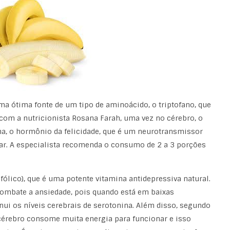
uma ótima fonte de um tipo de aminoácido, o triptofano, que
 com a nutricionista Rosana Farah, uma vez no cérebro, o
na, o hormônio da felicidade, que é um neurotransmissor
ar. A especialista recomenda o consumo de 2 a 3 porções
 fólico), que é uma potente vitamina antidepressiva natural.
combate a ansiedade, pois quando está em baixas
 os níveis cerebrais de serotonina. Além disso, segundo
 cérebro consome muita energia para funcionar e isso