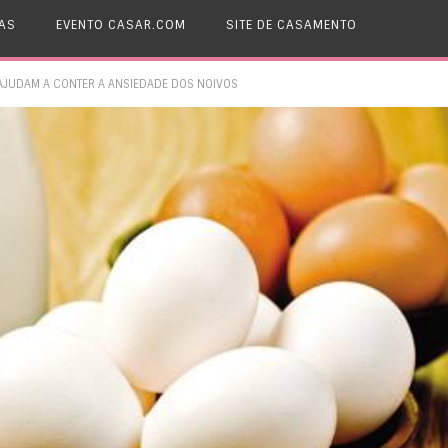
AS
EVENTO CASAR.COM
SITE DE CASAMENTO
AJUDAM A CONTER A ANSIEDADE DOS NOIVOS