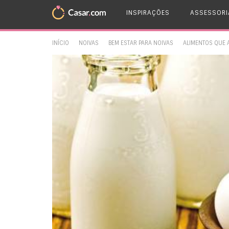
INSPIRAÇÕES
ASSESSORI
INÍCIO
NOIVAS
BEM ESTAR PARA NOIVAS
ALIMENTOS QUE 