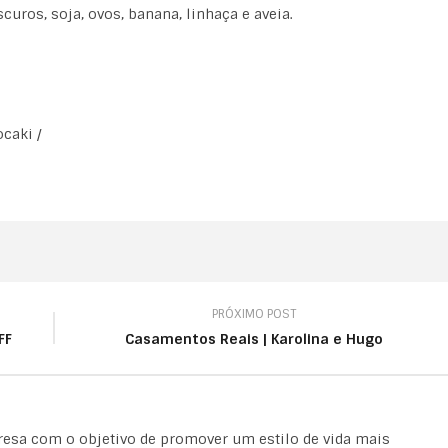
curos, soja, ovos, banana, linhaça e aveia.
caki /
PRÓXIMO POST
FF
Casamentos Reais | Karolina e Hugo
esa com o objetivo de promover um estilo de vida mais