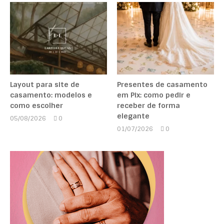
Layout para site de
Presentes de casamento
casamento: modelos e
em Pix: como pedir e
como escolher
receber de forma
elegante
05/08/2026
0
Marcela
01/07/2026
0
Kipman
Marcela
Kipman