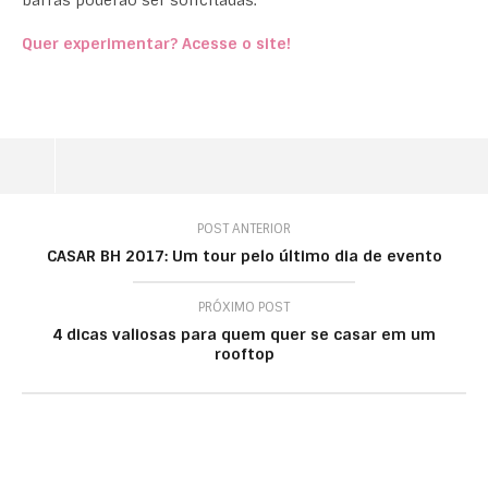
barras poderão ser solicitadas.
Quer experimentar? Acesse o site!
POST ANTERIOR
CASAR BH 2017: Um tour pelo último dia de evento
PRÓXIMO POST
4 dicas valiosas para quem quer se casar em um
rooftop