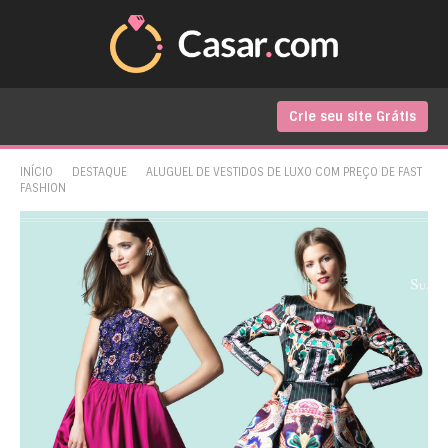
Crie seu site Grátis
INÍCIO
DESTAQUE
ALUGUEL DE VESTIDOS DE LUXO COM PREÇO DE FAST
FASHION