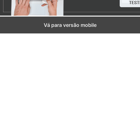
Vá para versão mobile