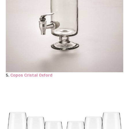
5.
Copos Cristal Oxford