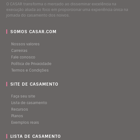
O CASAR transforma o mercado ao disseminar excelência na
execução aliada ao foco em proporcionar uma experiência única na
jornada do casamento dos noivos.
SOMOS CASAR.COM
Nossos valores
Carreiras
Fale conosco
Política de Privacidade
Termos e Condições
SITE DE CASAMENTO
Faça seu site
Lista de casamento
Recursos
Planos
Exemplos reais
LISTA DE CASAMENTO