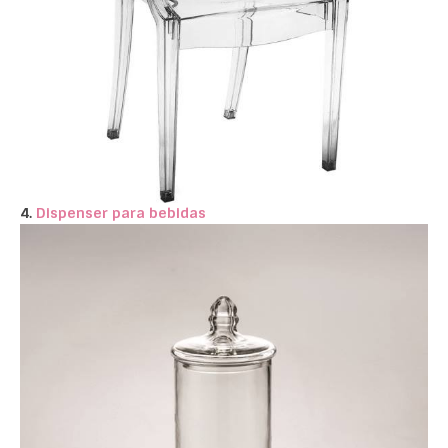
4.
Dispenser para bebidas