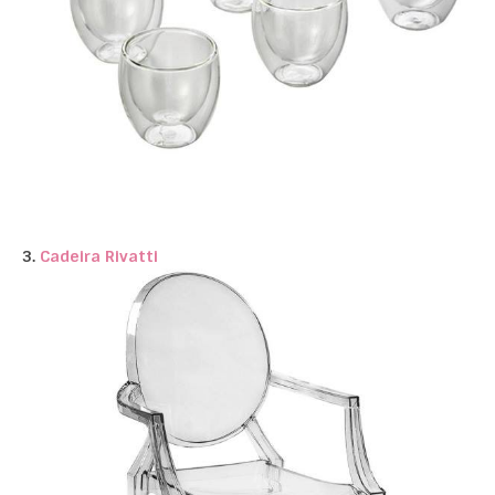
3.
Cadeira Rivatti