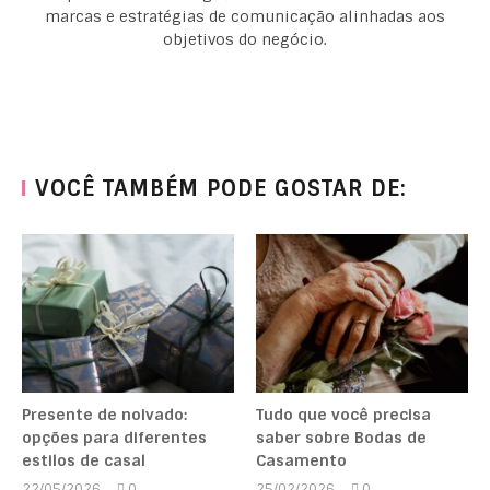
marcas e estratégias de comunicação alinhadas aos
objetivos do negócio.
VOCÊ TAMBÉM PODE GOSTAR DE:
Presente de noivado:
Tudo que você precisa
opções para diferentes
saber sobre Bodas de
estilos de casal
Casamento
22/05/2026
0
25/02/2026
0