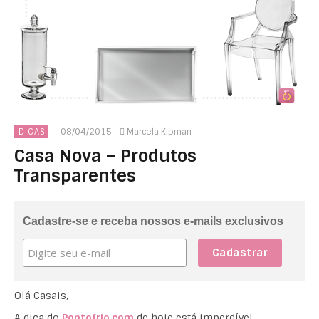
08/04/2015
Marcela Kipman
DICAS
Casa Nova – Produtos
Transparentes
Cadastre-se e receba nossos e-mails exclusivos
Olá Casais,
A dica do
Pontofrio.com
de hoje está imperdível.