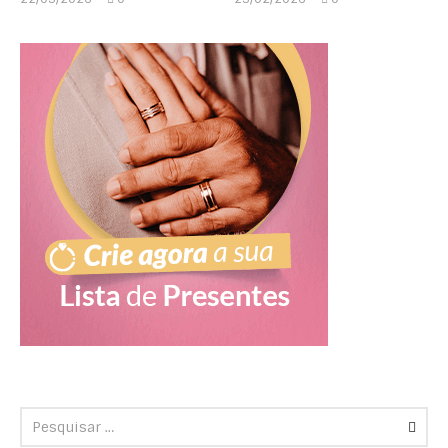
Marcela
Marcela
Kipman
Kipman