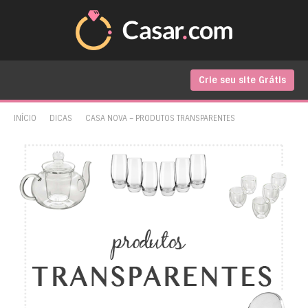
Crie seu site Grátis
INÍCIO
DICAS
CASA NOVA – PRODUTOS TRANSPARENTES