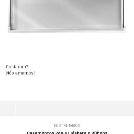
Gostaram?
Nós amamos!
POST ANTERIOR
Casamentos Reais | Iáskara e Rúbens