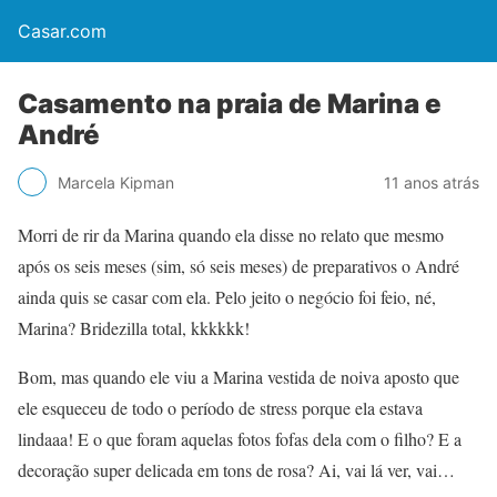
Casar.com
Casamento na praia de Marina e
André
Marcela Kipman
11 anos atrás
Morri de rir da Marina quando ela disse no relato que mesmo
após os seis meses (sim, só seis meses) de preparativos o André
ainda quis se casar com ela. Pelo jeito o negócio foi feio, né,
Marina? Bridezilla total, kkkkkk!
Bom, mas quando ele viu a Marina vestida de noiva aposto que
ele esqueceu de todo o período de stress porque ela estava
lindaaa! E o que foram aquelas fotos fofas dela com o filho? E a
decoração super delicada em tons de rosa? Ai, vai lá ver, vai…