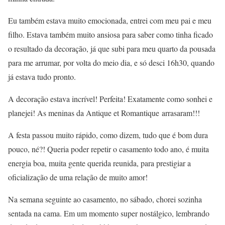
Eu também estava muito emocionada, entrei com meu pai e meu
filho. Estava também muito ansiosa para saber como tinha ficado
o resultado da decoração, já que subi para meu quarto da pousada
para me arrumar, por volta do meio dia, e só desci 16h30, quando
já estava tudo pronto.
A decoração estava incrível! Perfeita! Exatamente como sonhei e
planejei! As meninas da Antique et Romantique arrasaram!!!
A festa passou muito rápido, como dizem, tudo que é bom dura
pouco, né?! Queria poder repetir o casamento todo ano, é muita
energia boa, muita gente querida reunida, para prestigiar a
oficialização de uma relação de muito amor!
Na semana seguinte ao casamento, no sábado, chorei sozinha
sentada na cama. Em um momento super nostálgico, lembrando