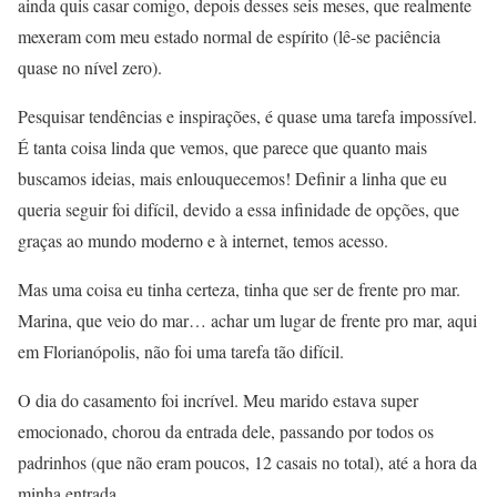
ainda quis casar comigo, depois desses seis meses, que realmente
mexeram com meu estado normal de espírito (lê-se paciência
quase no nível zero).
Pesquisar tendências e inspirações, é quase uma tarefa impossível.
É tanta coisa linda que vemos, que parece que quanto mais
buscamos ideias, mais enlouquecemos! Definir a linha que eu
queria seguir foi difícil, devido a essa infinidade de opções, que
graças ao mundo moderno e à internet, temos acesso.
Mas uma coisa eu tinha certeza, tinha que ser de frente pro mar.
Marina, que veio do mar… achar um lugar de frente pro mar, aqui
em Florianópolis, não foi uma tarefa tão difícil.
O dia do casamento foi incrível. Meu marido estava super
emocionado, chorou da entrada dele, passando por todos os
padrinhos (que não eram poucos, 12 casais no total), até a hora da
minha entrada.