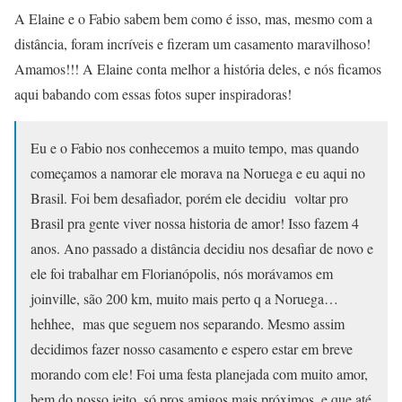
A Elaine e o Fabio sabem bem como é isso, mas, mesmo com a
distância, foram incríveis e fizeram um casamento maravilhoso!
Amamos!!! A Elaine conta melhor a história deles, e nós ficamos
aqui babando com essas fotos super inspiradoras!
Eu e o Fabio nos conhecemos a muito tempo, mas quando
começamos a namorar ele morava na Noruega e eu aqui no
Brasil. Foi bem desafiador, porém ele decidiu voltar pro
Brasil pra gente viver nossa historia de amor! Isso fazem 4
anos. Ano passado a distância decidiu nos desafiar de novo e
ele foi trabalhar em Florianópolis, nós morávamos em
joinville, são 200 km, muito mais perto q a Noruega…
hehhee, mas que seguem nos separando. Mesmo assim
decidimos fazer nosso casamento e espero estar em breve
morando com ele! Foi uma festa planejada com muito amor,
bem do nosso jeito, só pros amigos mais próximos, e que até