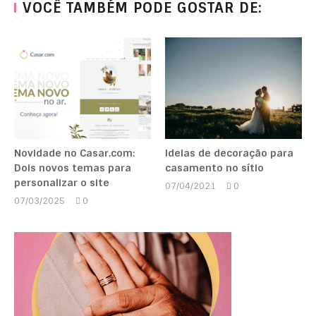
VOCÊ TAMBÉM PODE GOSTAR DE:
Novidade no Casar.com:
Ideias de decoração para
Dois novos temas para
casamento no sítio
personalizar o site
07/04/2021
0
Marcela
07/03/2025
0
Kipman
Marcela
Kipman