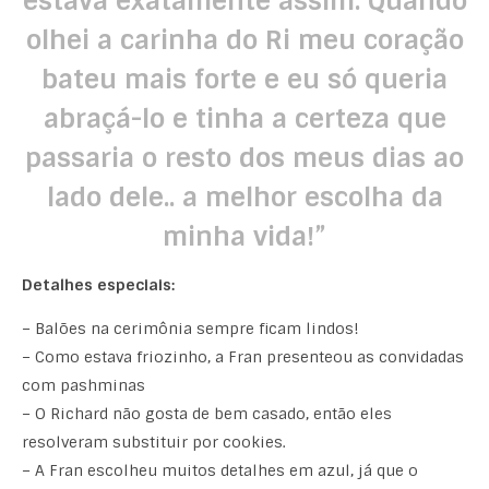
estava exatamente assim. Quando
olhei a carinha do Ri meu coração
bateu mais forte e eu só queria
abraçá-lo e tinha a certeza que
passaria o resto dos meus dias ao
lado dele.. a melhor escolha da
minha vida!”
Detalhes especiais:
– Balões na cerimônia sempre ficam lindos!
– Como estava friozinho, a Fran presenteou as convidadas
com pashminas
– O Richard não gosta de bem casado, então eles
resolveram substituir por cookies.
– A Fran escolheu muitos detalhes em azul, já que o