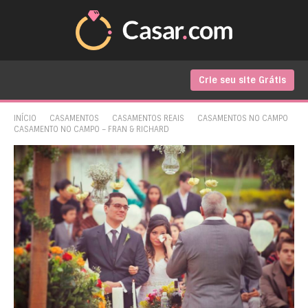
Crie seu site Grátis
INÍCIO
CASAMENTOS
CASAMENTOS REAIS
CASAMENTOS NO CAMPO
CASAMENTO NO CAMPO – FRAN & RICHARD