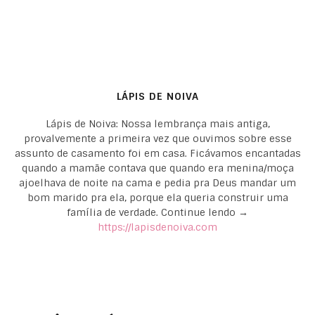
LÁPIS DE NOIVA
Lápis de Noiva: Nossa lembrança mais antiga,
provalvemente a primeira vez que ouvimos sobre esse
assunto de casamento foi em casa. Ficávamos encantadas
quando a mamãe contava que quando era menina/moça
ajoelhava de noite na cama e pedia pra Deus mandar um
bom marido pra ela, porque ela queria construir uma
família de verdade. Continue lendo →
https://lapisdenoiva.com