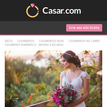
Crie seu site Grátis
INÍCIO
CASAMENTOS
CASAMENTOS REAIS
CASAMENTOS NO CAMPO
CASAMENTO ROMÂNTICO – MADRID & RICARDO