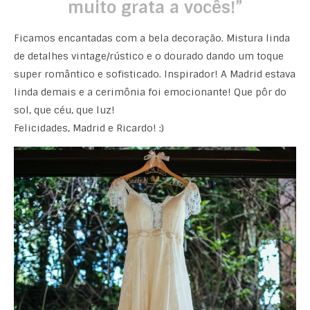
muito grata a vocês!”
Ficamos encantadas com a bela decoração. Mistura linda
de detalhes vintage/rústico e o dourado dando um toque
super romântico e sofisticado. Inspirador! A Madrid estava
linda demais e a cerimônia foi emocionante! Que pôr do
sol, que céu, que luz!
Felicidades, Madrid e Ricardo! :)