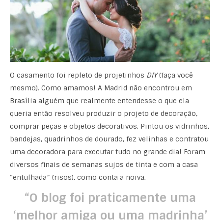
O casamento foi repleto de projetinhos
DIY
(faça você
mesmo). Como amamos! A Madrid não encontrou em
Brasília alguém que realmente entendesse o que ela
queria então resolveu produzir o projeto de decoração,
comprar peças e objetos decorativos. Pintou os vidrinhos,
bandejas, quadrinhos de dourado, fez velinhas e contratou
uma decoradora para executar tudo no grande dia! Foram
diversos finais de semanas sujos de tinta e com a casa
“entulhada” (risos), como conta a noiva.
“O blog foi praticamente uma
‘melhor amiga ou uma madrinha’