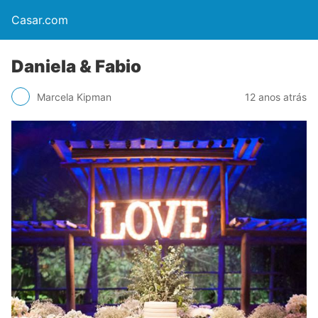
Casar.com
Daniela & Fabio
Marcela Kipman
12 anos atrás