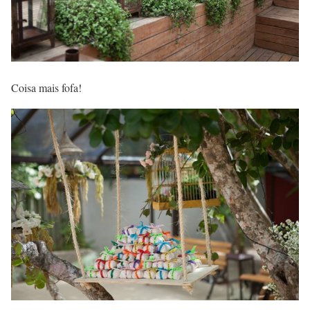
Coisa mais fofa!