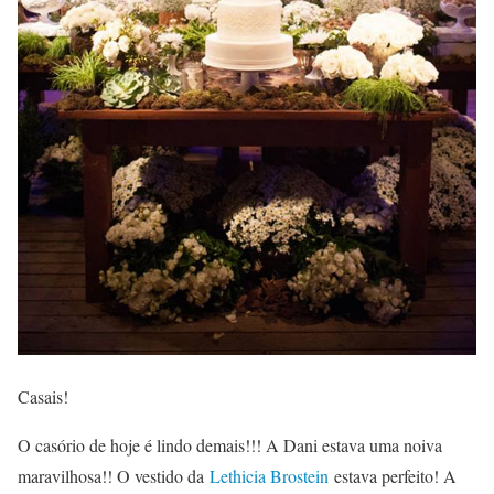
Casais!
O casório de hoje é lindo demais!!! A Dani estava uma noiva
maravilhosa!! O vestido da
Lethicia Brostein
estava perfeito! A