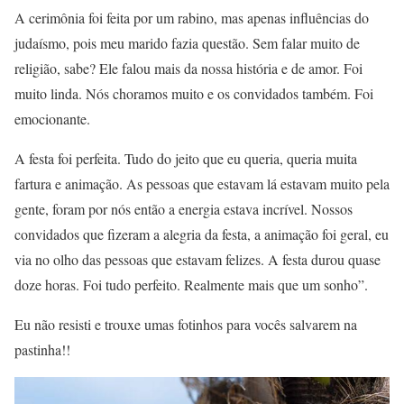
A cerimônia foi feita por um rabino, mas apenas influências do
judaísmo, pois meu marido fazia questão. Sem falar muito de
religião, sabe? Ele falou mais da nossa história e de amor. Foi
muito linda. Nós choramos muito e os convidados também. Foi
emocionante.
A festa foi perfeita. Tudo do jeito que eu queria, queria muita
fartura e animação. As pessoas que estavam lá estavam muito pela
gente, foram por nós então a energia estava incrível. Nossos
convidados que fizeram a alegria da festa, a animação foi geral, eu
via no olho das pessoas que estavam felizes. A festa durou quase
doze horas. Foi tudo perfeito. Realmente mais que um sonho”.
Eu não resisti e trouxe umas fotinhos para vocês salvarem na
pastinha!!