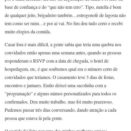
base de confiança e do “que não tem erro”. Tipo, nutella é bom
de qualquer jeito, brigadeiro também…estrogonofe de lagosta não
tem como ser ruim…e por aí vai. No fim deu tudo certo e recebi
muito elogios da comida.
Casar fora é mais difícil, a gente sabia que teria uma quebra nos
convidados então apenas uma semana antes, quando as pessoas
responderam o RSVP com a data de chegada, o hotel de
hospedagem, etc, é que soubemos qual era o número certo de
convidados que teríamos. O casamento teve 3 dias de festas,
encontros e jantares. Então deixei uma sacolinha com a
“programação” e alguns mimos personalizados para todos os
confirmados. Deu muito trabalho, mas foi muito prazeroso.
Pudemos passar três dias conversando, dando atenção a cada
pessoa que estava lá pela gente.
O vestido foi feito por uma das minhas melhores amigas,