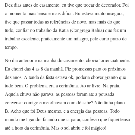
Dez dias antes do casamento, eu tive que trocar de decorador. Foi
o momento mais tenso e mais difícil. Eu estava muito insegura,
tive que passar todas as referências de novo, mas mais do que
tudo, confiar no trabalho da Katia (Congrega Bahia) que fez um
trabalho excelente, praticamente um milagre, pelo curto prazo de
tempo.
No dia anterior e na manhã do casamento, chovia torrencialmente.
Eu chorei das 4 as 8 da manhã. Fiz promessas para os próximos
dez anos. A tenda da festa estava ok, poderia chover granito que
tudo bem. O problema era a cerimônia. Ao ar livre. Na praia.
Aquela chuva não parava, as pessoas foram ate a pousada
conversar comigo e me olhavam com dó sabe? Não tinha plano
B. Acho que foi Deus mesmo, e a energia das pessoas. Todo
mundo me ligando, falando que ia parar, confesso que fiquei tensa
até a hora da cerimônia. Mas o sol abriu e foi mágico!