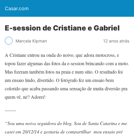
Casar.com
E-session de Cristiane e Gabriel
Marcela Kipman
12 anos atrás
A Cristiane entrou na onda do noivo, que adora motocross, e
topou fazer algumas das fotos da e-session brincando com a moto.
Mas fizeram também fotos na praia e num sítio. O resultado foi
um ensaio lindo, divertido. O fotógrafo fez um ensaio bem
colorido que acaba passando uma sensação de muita diversão pra
quem vê, né? Adorei!
——-
“Sou uma noiva seguidora do blog. Sou de Santa Catarina e me
casei em 20/12/14 e gostaria de compartilhar meu ensaio pré