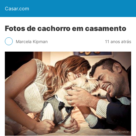
Casar.com
Fotos de cachorro em casamento
Marcela Kipman
11 anos atrás