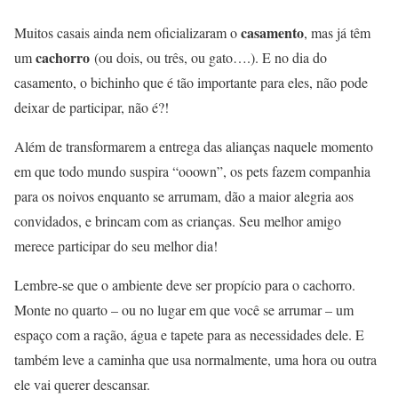
casamento
Muitos casais ainda nem oficializaram o
, mas já têm
cachorro
um
(ou dois, ou três, ou gato….). E no dia do
casamento, o bichinho que é tão importante para eles, não pode
deixar de participar, não é?!
Além de transformarem a entrega das alianças naquele momento
em que todo mundo suspira “ooown”, os pets fazem companhia
para os noivos enquanto se arrumam, dão a maior alegria aos
convidados, e brincam com as crianças. Seu melhor amigo
merece participar do seu melhor dia!
Lembre-se que o ambiente deve ser propício para o cachorro.
Monte no quarto – ou no lugar em que você se arrumar – um
espaço com a ração, água e tapete para as necessidades dele. E
também leve a caminha que usa normalmente, uma hora ou outra
ele vai querer descansar.