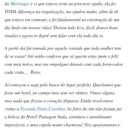
da
Marriages
e vi que estava certa ao procurar ajuda: ela fez
TODA diferença na organização, me ajudou muito, além de td
que estava em contrato, e foi fundamental na construção de um
dia lindo em nossas vidas! Deixou tudo leve, fácil, demos boas
risadas e agora to deprê sem falar com ela todo dia rs.
A partir daí fui tomada por aquela vontade que toda mulher tem
de se casar! Até então confesso que só queria estar junto e feliz
com meu noivo, mas me empolguei demais com cada fornecedor,
cada visita… Rsrsr.
Aí começou a saga pela busca do lugar perfeito. Queríamos que
fosse um hotel, no campo mas sem ser rústico. Vimos alguns,
mas nada que fizesse o coração disparar. Então resolvemos
visitar a
Fazenda Dona Carolina
. As fotos do site não faziam jus
a beleza do Hotel! Paisagem linda, estrutura e atendimento
impecáveis, e uma capela muito charmosa! Nos apaixonamos e