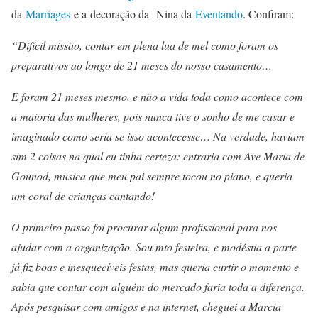
da
Marriages
e a decoração da Nina da
Eventando
. Confiram:
“Difícil missão, contar em plena lua de mel como foram os
preparativos ao longo de 21 meses do nosso casamento…
E foram 21 meses mesmo, e não a vida toda como acontece com
a maioria das mulheres, pois nunca tive o sonho de me casar e
imaginado como seria se isso acontecesse… Na verdade, haviam
sim 2 coisas na qual eu tinha certeza: entraria com Ave Maria de
Gounod, musica que meu pai sempre tocou no piano, e queria
um coral de crianças cantando!
O primeiro passo foi procurar algum profissional para nos
ajudar com a organização. Sou mto festeira, e modéstia a parte
já fiz boas e inesquecíveis festas, mas queria curtir o momento e
sabia que contar com alguém do mercado faria toda a diferença.
Após pesquisar com amigos e na internet, cheguei a Marcia