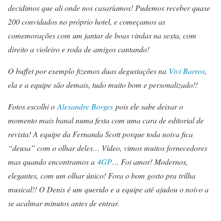
decidimos que ali onde nos casaríamos! Pudemos receber quase
200 convidados no próprio hotel, e começamos as
comemorações com um jantar de boas vindas na sexta, com
direito a violeiro e roda de amigos cantando!
O buffet por exemplo fizemos duas degustações na
Vivi Barros
,
ela e a equipe são demais, tudo muito bom e personalizado!!
Fotos escolhi o
Alexandre Borges
pois ele sabe deixar o
momento mais banal numa festa com uma cara de editorial de
revista! A equipe da Fernanda Scott porque toda noiva fica
“deusa” com o olhar deles… Vídeo, vimos muitos fornecedores
mas quando encontramos a
4GP
… Foi amor! Modernos,
elegantes, com um olhar único! Fora o bom gosto pra trilha
musical!! O Denis é um querido e a equipe até ajudou o noivo a
se acalmar minutos antes de entrar.