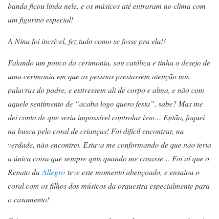
banda ficou linda nele, e os músicos até entraram no clima com
um figurino especial!
A Nina foi incrível, fez tudo como se fosse pra ela!!
Falando um pouco da cerimonia, sou católica e tinha o desejo de
uma cerimonia em que as pessoas prestassem atenção nas
palavras do padre, e estivessem ali de corpo e alma, e não com
aquele sentimento de “acaba logo quero festa”, sabe? Mas me
dei conta de que seria impossível controlar isso… Então, foquei
na busca pelo coral de crianças! Foi difícil encontrar, na
verdade, não encontrei. Estava me conformando de que não teria
a única coisa que sempre quis quando me casasse… Foi aí que o
Renato da
Allegro
teve este momento abençoado, e ensaiou o
coral com os filhos dos músicos da orquestra especialmente para
o casamento!