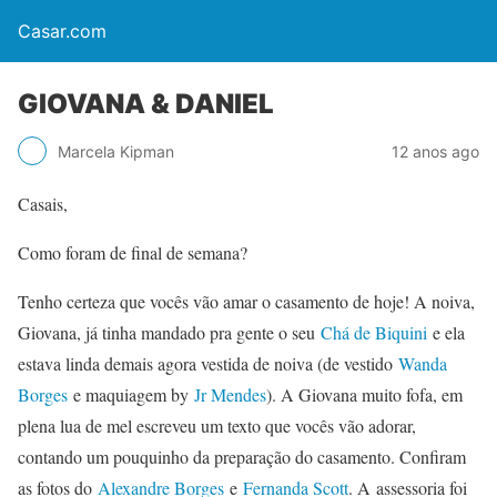
Casar.com
GIOVANA & DANIEL
Marcela Kipman
12 anos ago
Casais,
Como foram de final de semana?
Tenho certeza que vocês vão amar o casamento de hoje! A noiva,
Giovana, já tinha mandado pra gente o seu
Chá de Biquini
e ela
estava linda demais agora vestida de noiva (de vestido
Wanda
Borges
e maquiagem by
Jr Mendes
). A Giovana muito fofa, em
plena lua de mel escreveu um texto que vocês vão adorar,
contando um pouquinho da preparação do casamento. Confiram
as fotos do
Alexandre Borges
e
Fernanda Scott
. A assessoria foi