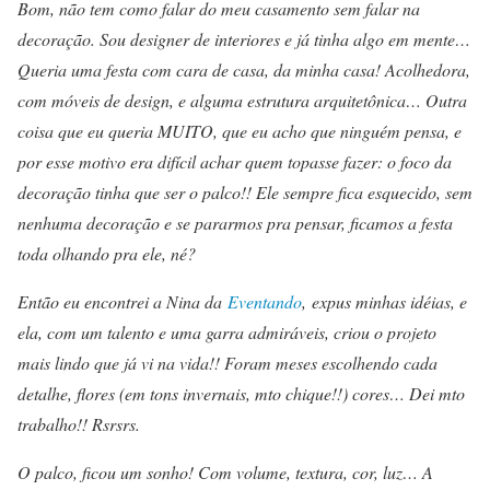
Bom, não tem como falar do meu casamento sem falar na
decoração. Sou designer de interiores e já tinha algo em mente…
Queria uma festa com cara de casa, da minha casa! Acolhedora,
com móveis de design, e alguma estrutura arquitetônica… Outra
coisa que eu queria MUITO, que eu acho que ninguém pensa, e
por esse motivo era difícil achar quem topasse fazer: o foco da
decoração tinha que ser o palco!! Ele sempre fica esquecido, sem
nenhuma decoração e se pararmos pra pensar, ficamos a festa
toda olhando pra ele, né?
Então eu encontrei a Nina da
Eventando
, expus minhas idéias, e
ela, com um talento e uma garra admiráveis, criou o projeto
mais lindo que já vi na vida!! Foram meses escolhendo cada
detalhe, flores (em tons invernais, mto chique!!) cores… Dei mto
trabalho!! Rsrsrs.
O palco, ficou um sonho! Com volume, textura, cor, luz… A