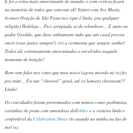
E foi a coisa mais emocionante do mundo, e com certeza ficará
na memória de todos que estavam ali! Entrei com Ave Maria,
tivemos Oração de São Francisco (que é linda, pra qualquer
religião) Haleluja… Fico arrepiada só de relembrar… E junto ao
padre Genildo, que disse sabiamente tudo que um casal precisa
ouvir (orar juntos sempre!) vivi a cerimonia que sempre sonhei!
Todos ali, extremamente emocionados e envolvidos naquele
momento de benção!
Bom sem falar nos votos que meu noivo (agora marido né rs) fez
pra mim… Foi um “chororô” geral, até os homens choraram!!!
Lindo!
Os convidados foram presenteados com mimos como pashimina,
caixinhas de prata com amendoas da
Robles
e a rasteira linda e
confortável da
Celebration Shoes
(to usando na minha na lua de
mel rs).