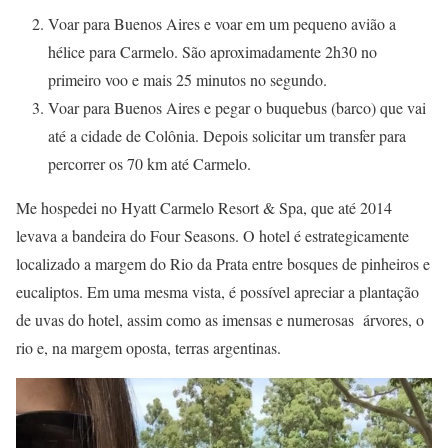
Voar para Buenos Aires e voar em um pequeno avião a
hélice para Carmelo. São aproximadamente 2h30 no
primeiro voo e mais 25 minutos no segundo.
Voar para Buenos Aires e pegar o buquebus (barco) que vai
até a cidade de Colônia. Depois solicitar um transfer para
percorrer os 70 km até Carmelo.
Me hospedei no Hyatt Carmelo Resort & Spa, que até 2014
levava a bandeira do Four Seasons. O hotel é estrategicamente
localizado a margem do Rio da Prata entre bosques de pinheiros e
eucaliptos. Em uma mesma vista, é possível apreciar a plantação
de uvas do hotel, assim como as imensas e numerosas
árvores, o
rio e, na margem oposta, terras argentinas.