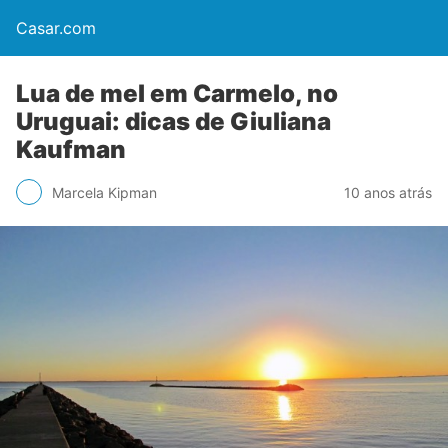
Casar.com
Lua de mel em Carmelo, no
Uruguai: dicas de Giuliana
Kaufman
Marcela Kipman
10 anos atrás