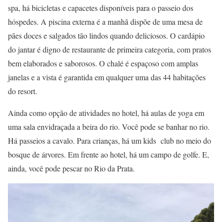
spa, há bicicletas e capacetes disponíveis para o passeio dos
hóspedes. A piscina externa é a manhã dispõe de uma mesa de
pães doces e salgados tão lindos quando deliciosos. O cardápio
do jantar é digno de restaurante de primeira categoria, com pratos
bem elaborados e saborosos. O chalé é espaçoso com amplas
janelas e a vista é garantida em qualquer uma das 44 habitações
do resort.
Ainda como opção de atividades no hotel, há aulas de yoga em
uma sala envidraçada a beira do rio. Você pode se banhar no rio.
Há passeios a cavalo. Para crianças, há um kids club no meio do
bosque de árvores. Em frente ao hotel, há um campo de golfe. E,
ainda, você pode pescar no Rio da Prata.