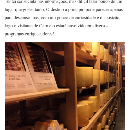
Tentei ser sucinta nas informações, mas difícil falar pouco de um
lugar que gostei tanto. O destino a princípio pode parecer apenas
para descanso mas, com um pouco de curiosidade e disposição,
logo o visitante de Carmelo estará envolvido em diversos
programas enriquecedores!