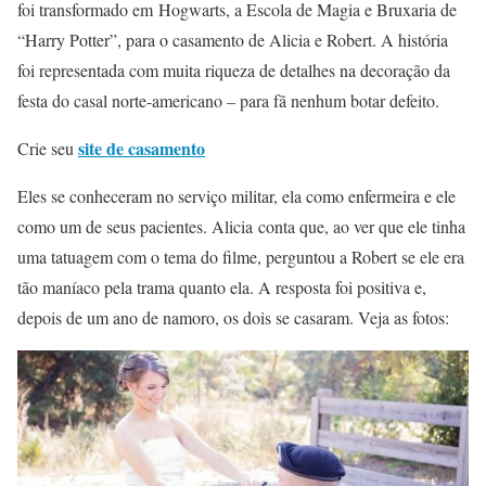
foi transformado em Hogwarts, a Escola de Magia e Bruxaria de
“Harry Potter”, para o casamento de Alicia e Robert. A história
foi representada com muita riqueza de detalhes na decoração da
festa do casal norte-americano – para fã nenhum botar defeito.
site de casamento
Crie seu
Eles se conheceram no serviço militar, ela como enfermeira e ele
como um de seus pacientes. Alicia conta que, ao ver que ele tinha
uma tatuagem com o tema do filme, perguntou a Robert se ele era
tão maníaco pela trama quanto ela. A resposta foi positiva e,
depois de um ano de namoro, os dois se casaram. Veja as fotos: