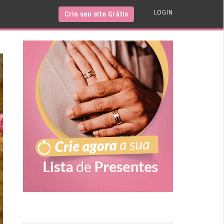
LOGIN
Crie seu site Grátis