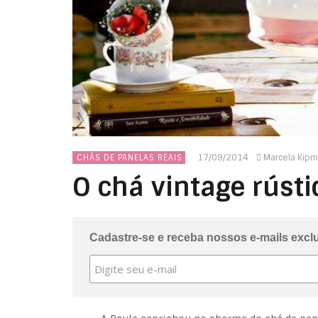
17/09/2014
Marcela Kip
CHÁS DE PANELAS REAIS
O chá vintage rústi
Cadastre-se e receba nossos e-mails excl