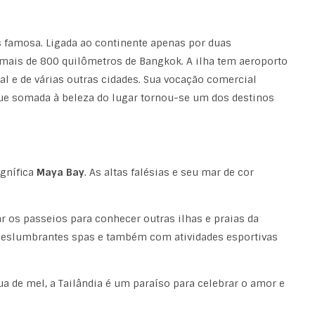
is famosa. Ligada ao continente apenas por duas
o mais de 800 quilômetros de Bangkok. A ilha tem aeroporto
tal e de várias outras cidades. Sua vocação comercial
 que somada à beleza do lugar tornou-se um dos destinos
gnífica
Maya Bay
. As altas falésias e seu mar de cor
ar os passeios para conhecer outras ilhas e praias da
deslumbrantes spas e também com atividades esportivas
a de mel, a Tailândia é um paraíso para celebrar o amor e