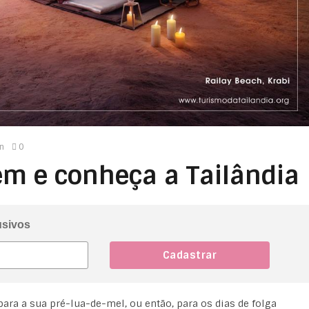
n
0
m e conheça a Tailândia
usivos
para a sua pré-lua-de-mel, ou então, para os dias de folga