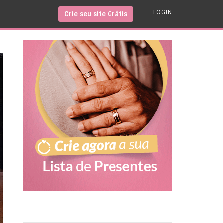
LOGIN
Crie seu site Grátis