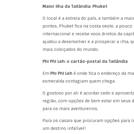
Maior ilha da Tailândia: Phuket
O local é a estrela do país, e também a ma
pontes, Phuket fica na costa oeste, a pouc
internacional e recebe voos diretos da capi
ajudou a desenvolver e a prosperar a ilha,
mais cobiçados do mundo.
Phi Phi Leh: o cartão-postal da Tailândia
Em
Phi Phi Leh
é onde fica o endereço da ma
esmeralda contagiam quem chega.
O gostoso por ali é acordar cedo e aproveit
região, com opções de bem estar em seus 
para os mais aventureiros.
Para os casais que procuram opções para lu
um destino infalível!