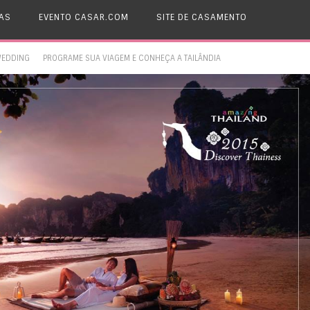
AS
EVENTO CASAR.COM
SITE DE CASAMENTO
WEDDING
PROGRAME SUA VIAGEM E CONHEÇA A TAILÂNDIA