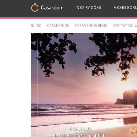
INSPIRAÇÕES
ASSESSORI
INÍCIO
CASAMENTOS
CASAMENTOS REAIS
DESTINATION 