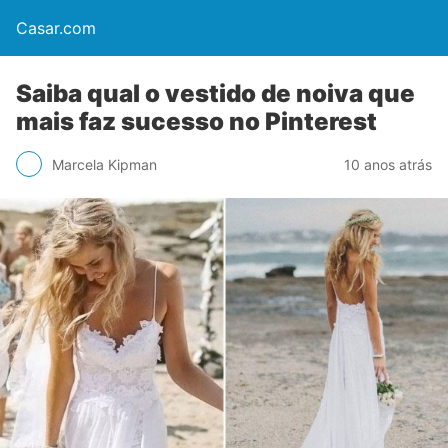
Casar.com
Saiba qual o vestido de noiva que
mais faz sucesso no Pinterest
Marcela Kipman
10 anos atrás