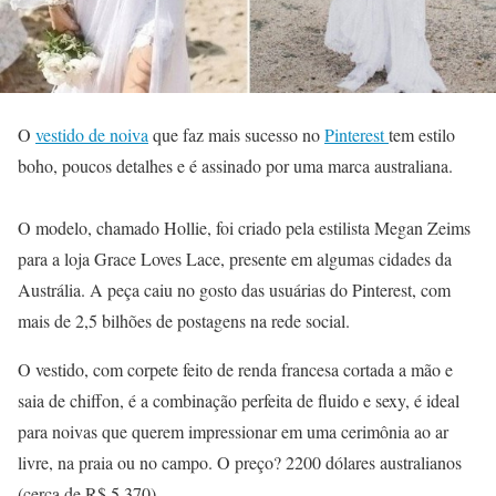
O
vestido de noiva
que faz mais sucesso no
Pinterest
tem estilo
boho, poucos detalhes e é assinado por uma marca australiana.
O modelo, chamado Hollie, foi criado pela estilista Megan Zeims
para a loja Grace Loves Lace, presente em algumas cidades da
Austrália. A peça caiu no gosto das usuárias do Pinterest, com
mais de 2,5 bilhões de postagens na rede social.
O vestido, com corpete feito de renda francesa cortada a mão e
saia de chiffon, é a combinação perfeita de fluido e sexy, é ideal
para noivas que querem impressionar em uma cerimônia ao ar
livre, na praia ou no campo. O preço? 2200 dólares australianos
(cerca de R$ 5.370).