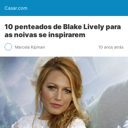
Casar.com
10 penteados de Blake Lively para
as noivas se inspirarem
Marcela Kipman
10 anos atrás