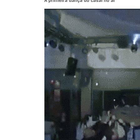
A primeira dança do casal no ar