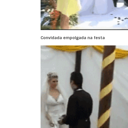
Convidada empolgada na festa