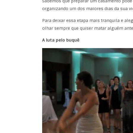
Sabemos que preparar um casamento pode de
organizando um dos maiores dias da sua vid
Para deixar essa etapa mais tranquila e ale
olhar sempre que quiser matar alguém ant
A luta pelo buquê