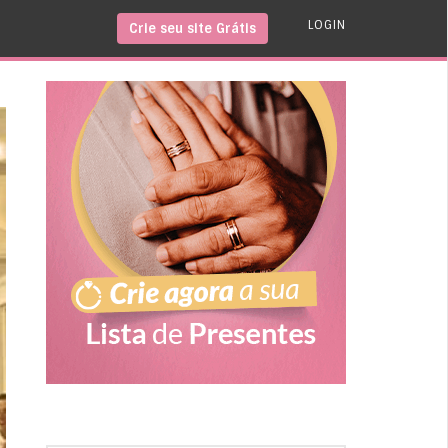
LOGIN
Crie seu site Grátis