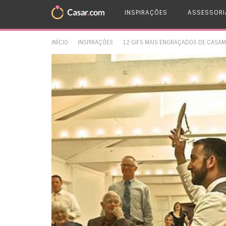
INSPIRAÇÕES
ASSESSORI
INÍCIO
INSPIRAÇÕES
12 GIFS MAIS ENGRAÇADOS DE CASA