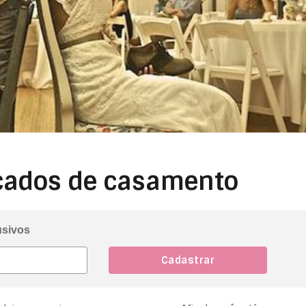
açados de casamento
usivos