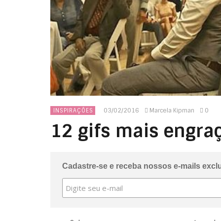
03/02/2016
Marcela Kipman
0
INSPIRAÇÕES
12 gifs mais engr
Cadastre-se e receba nossos e-mails excl