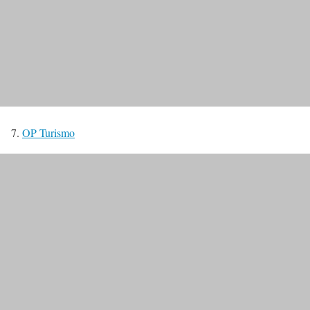
7.
OP Turismo