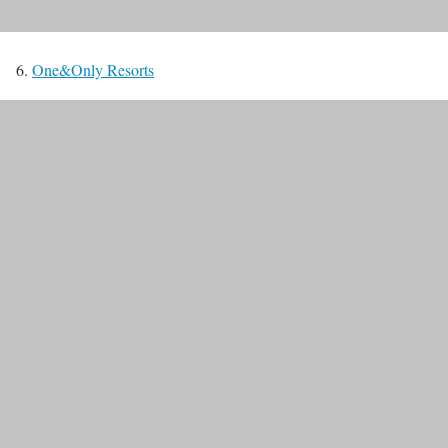
6.
One&Only Resorts