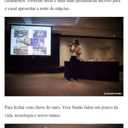
casamentos. Diversas áreas e uma suíte presidencial incrível para
o casal aproveitar a noite de núpcias.
Para fechar com chave de ouro, Vera Simão falou um pouco da
vida, tecnologia e novos rumos.