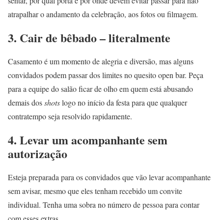
sentar, por qual porta e por onde devem evitar passar para não
atrapalhar o andamento da celebração, aos fotos ou filmagem.
3. Cair de bêbado – literalmente
Casamento é um momento de alegria e diversão, mas alguns
convidados podem passar dos limites no quesito open bar. Peça
para a equipe do salão ficar de olho em quem está abusando
demais dos
shots
logo no início da festa para que qualquer
contratempo seja resolvido rapidamente.
4. Levar um acompanhante sem
autorização
Esteja preparada para os convidados que vão levar acompanhante
sem avisar, mesmo que eles tenham recebido um convite
individual. Tenha uma sobra no número de pessoa para contar
com esses extras.